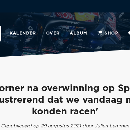
KALENDER
OVER
ALBUM
SHOP
orner na overwinning op Sp
rustrerend dat we vandaag n
konden racen'
Gepubliceerd op 29 augustus 2021 door Julien Lemmen