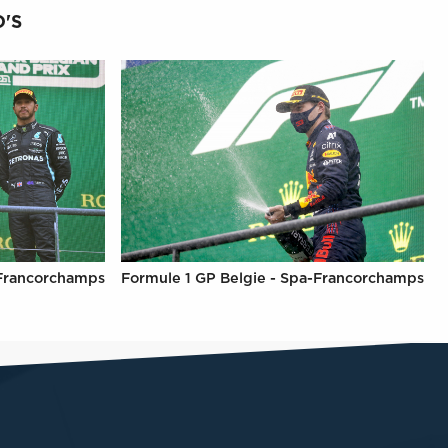
'S
-Francorchamps
Formule 1 GP Belgie - Spa-Francorchamps