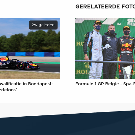
GERELATEERDE FOTO
2w geleden
Formule 1 GP Belgie - Spa
walificatie in Boedapest:
rdeloos'