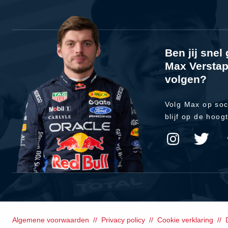
Ben jij sne
Max Verstap
volgen?
Volg Max op soc
blijf op de hoog
Algemene voorwaarden
Privacy policy
Cookie verklaring