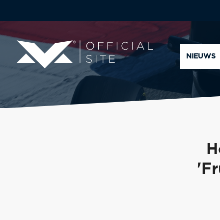
NIEUWS
H
'F