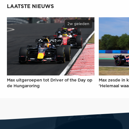
LAATSTE NIEUWS
2w geleden
Max uitgeroepen tot Driver of the Day op
Max zesde in k
de Hungaroring
'Helemaal waa