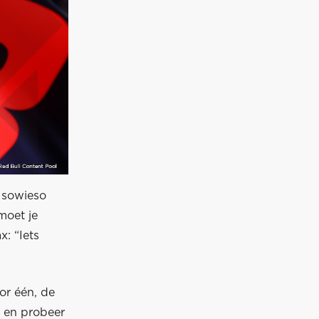
t sowieso
moet je
: “Iets
tor één, de
, en probeer