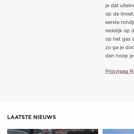
je dat uitei
op de limiet
eerste rondj
redelijk op d
op het gas o
zo ga je do
dan hoop je 
Prijsvraag 
LAATSTE NIEUWS