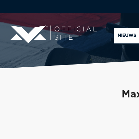
NIEUWS
Max