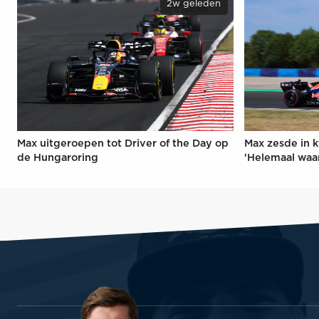
2w geleden
Max uitgeroepen tot Driver of the Day op
Max zesde in k
de Hungaroring
'Helemaal waa