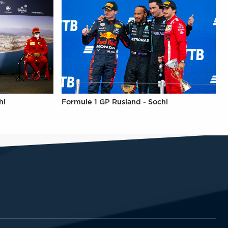
hi
Formule 1 GP Rusland - Sochi