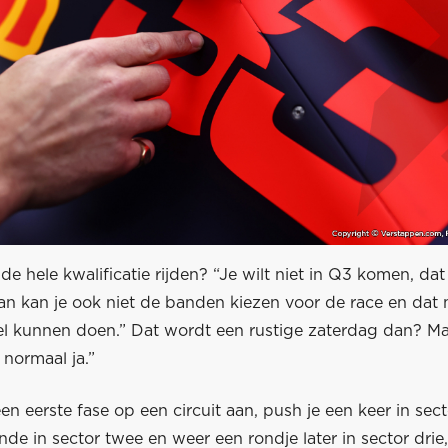
 de hele kwalificatie rijden? “Je wilt niet in Q3 komen, da
an kan je ook niet de banden kiezen voor de race en dat 
el kunnen doen.” Dat wordt een rustige zaterdag dan? Max
 normaal ja.”
en eerste fase op een circuit aan, push je een keer in sec
de in sector twee en weer een rondje later in sector drie