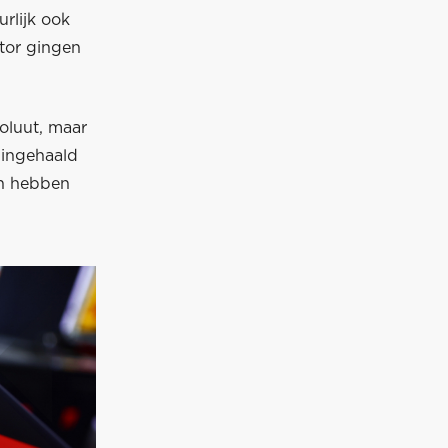
rlijk ook
tor gingen
oluut, maar
 ingehaald
en hebben