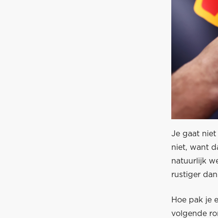
Je gaat niet
niet, want d
natuurlijk w
rustiger dan
Hoe pak je e
volgende ron