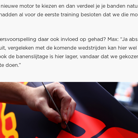
nieuwe motor te kiezen en dan verdeel je je banden natuu
hadden al voor de eerste training besloten dat we die mo
ersvoorspelling daar ook invloed op gehad? Max: “Ja abs
cuit, vergeleken met de komende wedstrijden kan hier wel
ok de banenslijtage is hier lager, vandaar dat we gekoz
te doen.”