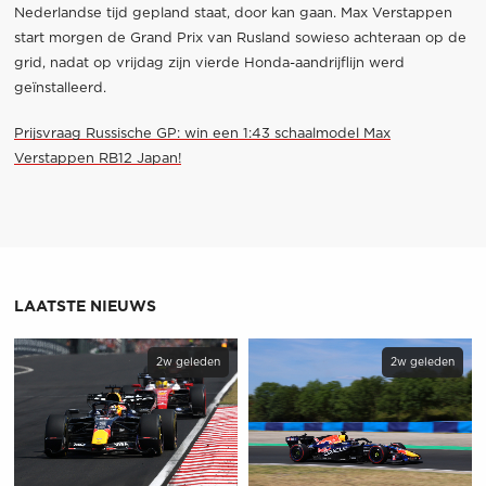
Nederlandse tijd gepland staat, door kan gaan. Max Verstappen
start morgen de Grand Prix van Rusland sowieso achteraan op de
grid, nadat op vrijdag zijn vierde Honda-aandrijflijn werd
geïnstalleerd.
Prijsvraag Russische GP: win een 1:43 schaalmodel Max
Verstappen RB12 Japan!
LAATSTE NIEUWS
2w geleden
2w geleden