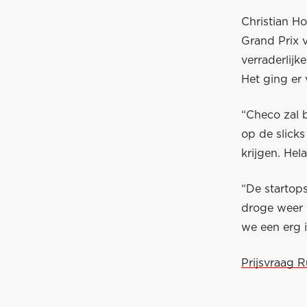
Christian Ho
Grand Prix 
verraderlijk
Het ging er
“Checo zal 
op de slick
krijgen. Hel
“De startops
droge weer 
we een erg 
Prijsvraag 