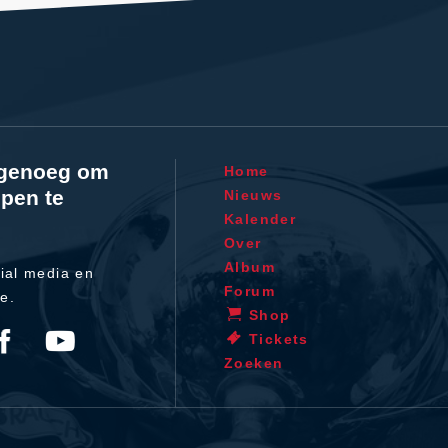
l genoeg om
Home
pen te
Nieuws
Kalender
Over
Album
ial media en
Forum
te.
Shop
Tickets
Zoeken