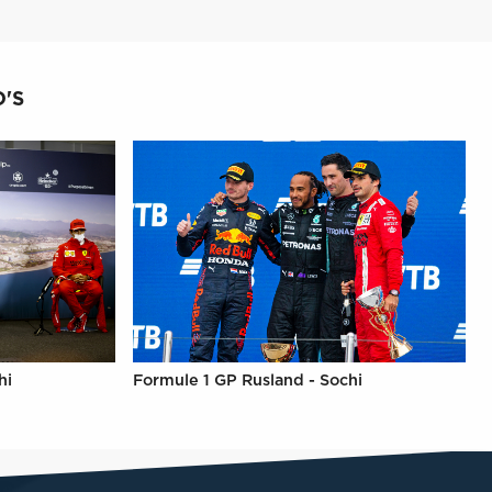
'S
hi
Formule 1 GP Rusland - Sochi