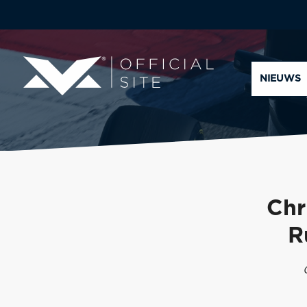
NIEUWS
Chr
R