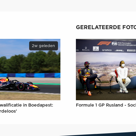
GERELATEERDE FOTO
2w geleden
Formule 1 GP Rusland - Soc
walificatie in Boedapest:
rdeloos'