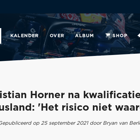
KALENDER
OVER
ALBUM
SHOP
istian Horner na kwalificati
usland: 'Het risico niet waar
Gepubliceerd op 25 september 2021 door Bryan van Berl