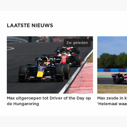
LAATSTE NIEUWS
2w geleden
Max uitgeroepen tot Driver of the Day op
Max zesde in k
de Hungaroring
'Helemaal waa