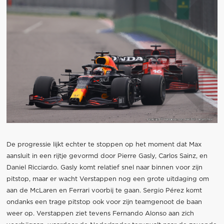
De progressie lijkt echter te stoppen op het moment dat Max
aansluit in een rijtje gevormd door Pierre Gasly, Carlos Sainz, en
Daniel Ricciardo. Gasly komt relatief snel naar binnen voor zijn
pitstop, maar er wacht Verstappen nog een grote uitdaging om
aan de McLaren en Ferrari voorbij te gaan. Sergio Pérez komt
ondanks een trage pitstop ook voor zijn teamgenoot de baan
weer op. Verstappen ziet tevens Fernando Alonso aan zich