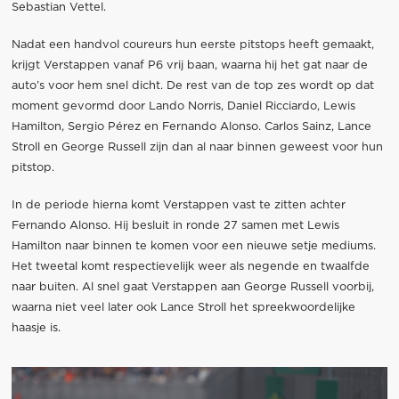
Sebastian Vettel.
Nadat een handvol coureurs hun eerste pitstops heeft gemaakt,
krijgt Verstappen vanaf P6 vrij baan, waarna hij het gat naar de
auto’s voor hem snel dicht. De rest van de top zes wordt op dat
moment gevormd door Lando Norris, Daniel Ricciardo, Lewis
Hamilton, Sergio Pérez en Fernando Alonso. Carlos Sainz, Lance
Stroll en George Russell zijn dan al naar binnen geweest voor hun
pitstop.
In de periode hierna komt Verstappen vast te zitten achter
Fernando Alonso. Hij besluit in ronde 27 samen met Lewis
Hamilton naar binnen te komen voor een nieuwe setje mediums.
Het tweetal komt respectievelijk weer als negende en twaalfde
naar buiten. Al snel gaat Verstappen aan George Russell voorbij,
waarna niet veel later ook Lance Stroll het spreekwoordelijke
haasje is.