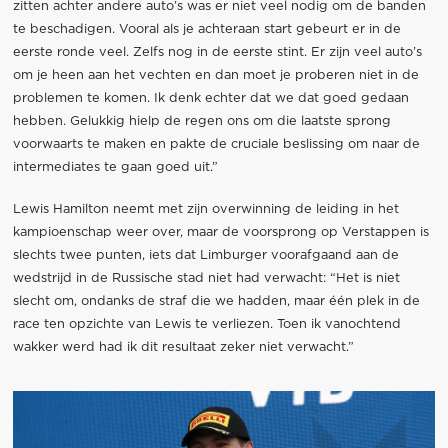
zitten achter andere auto’s was er niet veel nodig om de banden
te beschadigen. Vooral als je achteraan start gebeurt er in de
eerste ronde veel. Zelfs nog in de eerste stint. Er zijn veel auto’s
om je heen aan het vechten en dan moet je proberen niet in de
problemen te komen. Ik denk echter dat we dat goed gedaan
hebben. Gelukkig hielp de regen ons om die laatste sprong
voorwaarts te maken en pakte de cruciale beslissing om naar de
intermediates te gaan goed uit.”
Lewis Hamilton neemt met zijn overwinning de leiding in het
kampioenschap weer over, maar de voorsprong op Verstappen is
slechts twee punten, iets dat Limburger voorafgaand aan de
wedstrijd in de Russische stad niet had verwacht: “Het is niet
slecht om, ondanks de straf die we hadden, maar één plek in de
race ten opzichte van Lewis te verliezen. Toen ik vanochtend
wakker werd had ik dit resultaat zeker niet verwacht.”