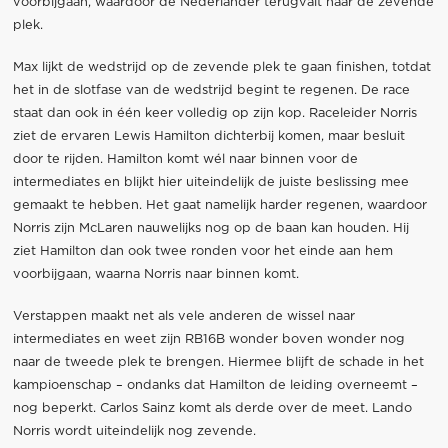
voorbijgaan, waardoor de Nederlander terugvalt naar de zevende
plek.
Max lijkt de wedstrijd op de zevende plek te gaan finishen, totdat
het in de slotfase van de wedstrijd begint te regenen. De race
staat dan ook in één keer volledig op zijn kop. Raceleider Norris
ziet de ervaren Lewis Hamilton dichterbij komen, maar besluit
door te rijden. Hamilton komt wél naar binnen voor de
intermediates en blijkt hier uiteindelijk de juiste beslissing mee
gemaakt te hebben. Het gaat namelijk harder regenen, waardoor
Norris zijn McLaren nauwelijks nog op de baan kan houden. Hij
ziet Hamilton dan ook twee ronden voor het einde aan hem
voorbijgaan, waarna Norris naar binnen komt.
Verstappen maakt net als vele anderen de wissel naar
intermediates en weet zijn RB16B wonder boven wonder nog
naar de tweede plek te brengen. Hiermee blijft de schade in het
kampioenschap – ondanks dat Hamilton de leiding overneemt –
nog beperkt. Carlos Sainz komt als derde over de meet. Lando
Norris wordt uiteindelijk nog zevende.