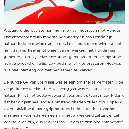
Wat zijn je dierbaarste herinneringen aan het racen met Honda?
Max antwoordt: “Mijn mooiste herinneringen aan Honda zijn
natuurlijk de overwinningen, vooral mijn eerste overwinning met
hen, dat was heel emotioneel. Samenwerken met Honda was
genieten en ze zijn elke race super gemotiveerd en ze zijn super
gepassioneerd om altijd zo goed mogelijk te presteren. Het was
dus heel plezierig om met hen samen te werken.”
De Turkse GP van vorig jaar was er een om snel te vergeten. Hoe
zie je dit raceweekend? Max: “Vorig jaar was de Turkse GP
natuurlijk niet het beste weekend voor ons als team, maar ik denk
dat het dit jaar heel andere omstandigheden zullen zijn. Hopelijk
zal het asfalt wat meer grip hebben. Ik denk dat het over het
algemeen voor iedereen een vrij nieuw weekend zal zijn, er zal
veel te leren zijn, dus ik kijk ernaar uit om te zien hoe competitief
we daar zijn.”