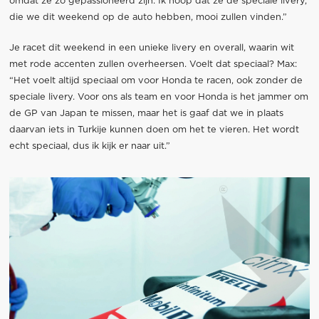
omdat ze zo gepassioneerd zijn. Ik hoop dat ze de speciale livery,
die we dit weekend op de auto hebben, mooi zullen vinden.”
Je racet dit weekend in een unieke livery en overall, waarin wit
met rode accenten zullen overheersen. Voelt dat speciaal? Max:
“Het voelt altijd speciaal om voor Honda te racen, ook zonder de
speciale livery. Voor ons als team en voor Honda is het jammer om
de GP van Japan te missen, maar het is gaaf dat we in plaats
daarvan iets in Turkije kunnen doen om het te vieren. Het wordt
echt speciaal, dus ik kijk er naar uit.”