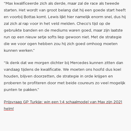
“Max kwalificeerde zich als derde, maar zal de race als tweede
starten. Het wordt van groot belang dat hij een goede start heeft
en voorbij Bottas komt. Lewis lijkt hier namelijk enorm snel, dus hij
zal zich al rap voor in het veld melden. Checo’s tijd op de
gebruikte banden en de mediums waren goed, maar zijn laatste
run op een nieuw setje softs liep gewoon niet. Met de strategie
die we voor ogen hebben zou hij zich goed omhoog moeten
kunnen werken.”
“Ik denk dat we morgen dichter bij Mercedes kunnen zitten dan
vandaag tijdens de kwalificatie. We moeten ons hoofd dus koel
houden, blijven doorzetten, de strategie in orde krijgen en
proberen te profiteren door met beide coureurs zo veel mogelijk
punten te pakken.”
Prijsvraag GP Turkije: win een 1:4 schaalmodel van Max zijn 2021
helm!