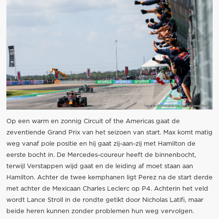
Op een warm en zonnig Circuit of the Americas gaat de
zeventiende Grand Prix van het seizoen van start. Max komt matig
weg vanaf pole positie en hij gaat zij-aan-zij met Hamilton de
eerste bocht in. De Mercedes-coureur heeft de binnenbocht,
terwijl Verstappen wijd gaat en de leiding af moet staan aan
Hamilton. Achter de twee kemphanen ligt Perez na de start derde
met achter de Mexicaan Charles Leclerc op P4. Achterin het veld
wordt Lance Stroll in de rondte getikt door Nicholas Latifi, maar
beide heren kunnen zonder problemen hun weg vervolgen.