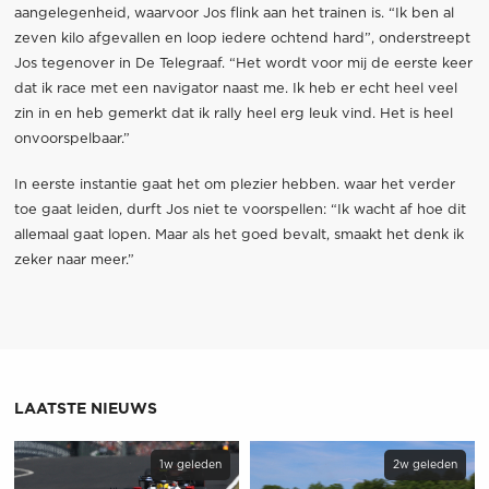
aangelegenheid, waarvoor Jos flink aan het trainen is. “Ik ben al
zeven kilo afgevallen en loop iedere ochtend hard”, onderstreept
Jos tegenover in De Telegraaf. “Het wordt voor mij de eerste keer
dat ik race met een navigator naast me. Ik heb er echt heel veel
zin in en heb gemerkt dat ik rally heel erg leuk vind. Het is heel
onvoorspelbaar.”
In eerste instantie gaat het om plezier hebben. waar het verder
toe gaat leiden, durft Jos niet te voorspellen: “Ik wacht af hoe dit
allemaal gaat lopen. Maar als het goed bevalt, smaakt het denk ik
zeker naar meer.”
LAATSTE NIEUWS
1w geleden
2w geleden