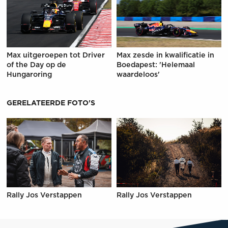
Max uitgeroepen tot Driver
Max zesde in kwalificatie in
of the Day op de
Boedapest: 'Helemaal
Hungaroring
waardeloos'
GERELATEERDE FOTO'S
Rally Jos Verstappen
Rally Jos Verstappen