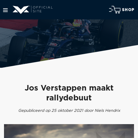
SHOP
Jos Verstappen maakt
rallydebuut
Gepubliceerd op 25 oktober 2021 door Niels Hendrix