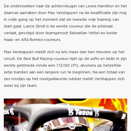
De onderzoeken naar de achtervleugel van Lewis Hamilton en het
daarvan aanraken door Max Verstappen na de kwalificatie zijn nog
in volle gang op het moment dat de tweede vrije training van
start gaat. Lance Stroll is de eerste coureur die de pitstraat
verlaat, gevolgd door teamgenoot Sebastian Vettel en beide
Haas- en Alfa Romeo-coureurs.
Max Verstappen meldt zich na iets meer dan tien minuten op het
circuit. De Red Bull Racing-coureur rijdt op de softs en klokt in zijn
eerste getimede ronde een 1:12.102 (P1), alvorens op hetzelfde
setje banden aan een langere run te beginnen. Na een totaal van
zes rondjes op het roodgekleurde rubber meldt Verstappen zich
weer bij zijn team.