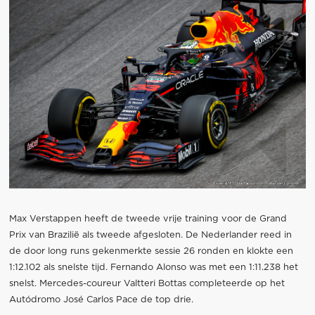
Max Verstappen heeft de tweede vrije training voor de Grand
Prix van Brazilië als tweede afgesloten. De Nederlander reed in
de door long runs gekenmerkte sessie 26 ronden en klokte een
1:12.102 als snelste tijd. Fernando Alonso was met een 1:11.238 het
snelst. Mercedes-coureur Valtteri Bottas completeerde op het
Autódromo José Carlos Pace de top drie.