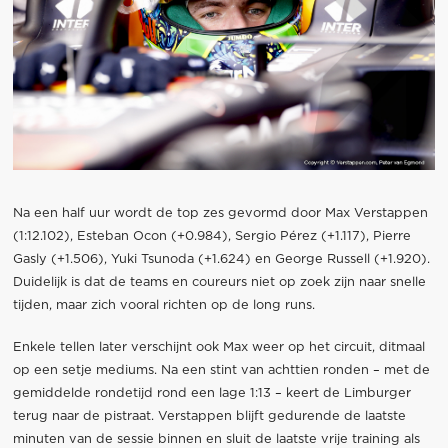
Na een half uur wordt de top zes gevormd door Max Verstappen
(1:12.102), Esteban Ocon (+0.984), Sergio Pérez (+1.117), Pierre
Gasly (+1.506), Yuki Tsunoda (+1.624) en George Russell (+1.920).
Duidelijk is dat de teams en coureurs niet op zoek zijn naar snelle
tijden, maar zich vooral richten op de long runs.
Enkele tellen later verschijnt ook Max weer op het circuit, ditmaal
op een setje mediums. Na een stint van achttien ronden – met de
gemiddelde rondetijd rond een lage 1:13 – keert de Limburger
terug naar de pistraat. Verstappen blijft gedurende de laatste
minuten van de sessie binnen en sluit de laatste vrije training als