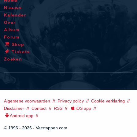
Home
Nieuws
Kalender
Over
Album
Forum
Shop
Tickets
Zoeken
Algemene voorwaarden
Privacy policy
Cookie verklaring
Disclaimer
Contact
RSS
iOS app
Android app
© 1996 - 2026 - Verstappen.com