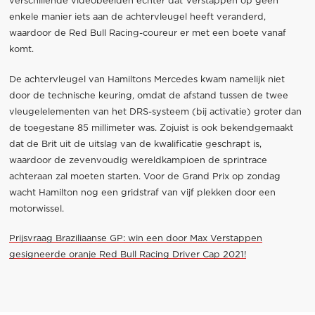
verschillende videobeelden echter dat Verstappen op geen
enkele manier iets aan de achtervleugel heeft veranderd,
waardoor de Red Bull Racing-coureur er met een boete vanaf
komt.
De achtervleugel van Hamiltons Mercedes kwam namelijk niet
door de technische keuring, omdat de afstand tussen de twee
vleugelelementen van het DRS-systeem (bij activatie) groter dan
de toegestane 85 millimeter was. Zojuist is ook bekendgemaakt
dat de Brit uit de uitslag van de kwalificatie geschrapt is,
waardoor de zevenvoudig wereldkampioen de sprintrace
achteraan zal moeten starten. Voor de Grand Prix op zondag
wacht Hamilton nog een gridstraf van vijf plekken door een
motorwissel.
Prijsvraag Braziliaanse GP: win een door Max Verstappen
gesigneerde oranje Red Bull Racing Driver Cap 2021!