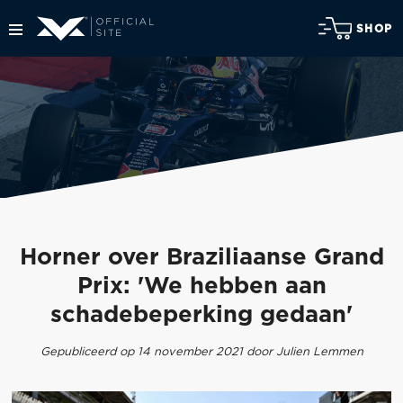
SHOP
Horner over Braziliaanse Grand
Prix: 'We hebben aan
schadebeperking gedaan'
Gepubliceerd op 14 november 2021 door Julien Lemmen