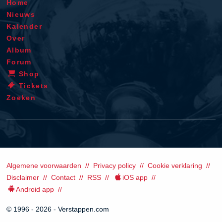
Home
Nieuws
Kalender
Over
Album
Forum
Shop
Tickets
Zoeken
Algemene voorwaarden
Privacy policy
Cookie verklaring
Disclaimer
Contact
RSS
iOS app
Android app
© 1996 - 2026 - Verstappen.com