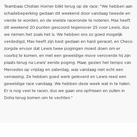
Teambaas Chistian Horner blikt terug op de race: "We hebben aan
schadebeperking gedaan dit weekend door vandaag tweede en
vierde te worden, en de snelste raceronde te noteren. Max heeft
dit weekend 20 punten gescoord tegenover 25 voor Lewis, dus
we nemen het zoals het is. We hebben ons zo goed mogelijk
verdedigd, Max heeft zijn best gedaan en hard geracet, en Checo
zorgde ervoor dat Lewis twee pogingen moest doen om er
voorbij te komen, en met een geweldige move veroverde hij zijn
plaats terug na Lewis' eerste poging. Maar, gezien het tempo van
Mercedes op vrijdag en zaterdag, was vandaag niet echt een
verrassing. Ze hebben goed werk geleverd en Lewis reed een
geweldige race vandaag. We hebben deze week wat in te halen.
Er is nog veel te racen, dus we gaan ons opfrissen en zullen in
Doha terug komen om te vechten."