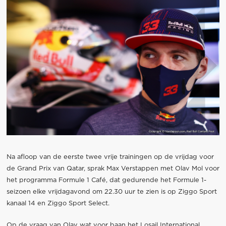
Na afloop van de eerste twee vrije trainingen op de vrijdag voor
de Grand Prix van Qatar, sprak Max Verstappen met Olav Mol voor
het programma Formule 1 Café, dat gedurende het Formule 1-
seizoen elke vrijdagavond om 22.30 uur te zien is op Ziggo Sport
kanaal 14 en Ziggo Sport Select.
Op de vraag van Olav wat voor baan het Losail International