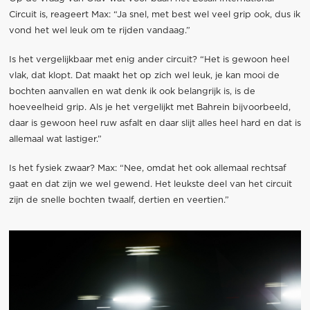
Circuit is, reageert Max: “Ja snel, met best wel veel grip ook, dus ik
vond het wel leuk om te rijden vandaag.”
Is het vergelijkbaar met enig ander circuit? “Het is gewoon heel
vlak, dat klopt. Dat maakt het op zich wel leuk, je kan mooi de
bochten aanvallen en wat denk ik ook belangrijk is, is de
hoeveelheid grip. Als je het vergelijkt met Bahrein bijvoorbeeld,
daar is gewoon heel ruw asfalt en daar slijt alles heel hard en dat is
allemaal wat lastiger.”
Is het fysiek zwaar? Max: “Nee, omdat het ook allemaal rechtsaf
gaat en dat zijn we wel gewend. Het leukste deel van het circuit
zijn de snelle bochten twaalf, dertien en veertien.”