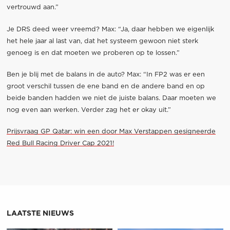
vertrouwd aan.”
Je DRS deed weer vreemd? Max: “Ja, daar hebben we eigenlijk
het hele jaar al last van, dat het systeem gewoon niet sterk
genoeg is en dat moeten we proberen op te lossen.”
Ben je blij met de balans in de auto? Max: “In FP2 was er een
groot verschil tussen de ene band en de andere band en op
beide banden hadden we niet de juiste balans. Daar moeten we
nog even aan werken. Verder zag het er okay uit.”
Prijsvraag GP Qatar: win een door Max Verstappen gesigneerde
Red Bull Racing Driver Cap 2021!
LAATSTE NIEUWS