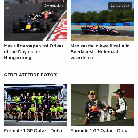
2w geleden
2w geleden
Max uitgeroepen tot Driver
Max zesde in kwalificatie in
of the Day op de
Boedapest: 'Helemaal
Hungaroring
waardeloos'
GERELATEERDE FOTO'S
Formule 1 GP Qatar - Doha
Formule 1 GP Qatar - Doha