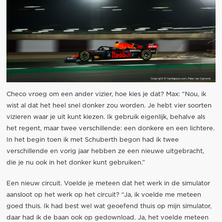
Checo vroeg om een ander vizier, hoe kies je dat? Max: “Nou, ik
wist al dat het heel snel donker zou worden. Je hebt vier soorten
vizieren waar je uit kunt kiezen. Ik gebruik eigenlijk, behalve als
het regent, maar twee verschillende: een donkere en een lichtere.
In het begin toen ik met Schuberth begon had ik twee
verschillende en vorig jaar hebben ze een nieuwe uitgebracht,
die je nu ook in het donker kunt gebruiken.”
Een nieuw circuit. Voelde je meteen dat het werk in de simulator
aansloot op het werk op het circuit? “Ja, ik voelde me meteen
goed thuis. Ik had best wel wat geoefend thuis op mijn simulator,
daar had ik de baan ook op gedownload. Ja, het voelde meteen