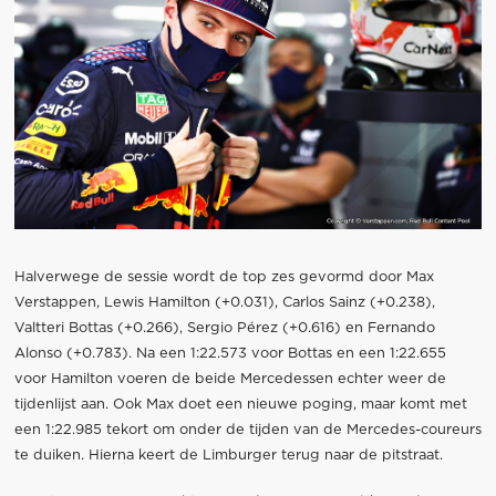
Halverwege de sessie wordt de top zes gevormd door Max
Verstappen, Lewis Hamilton (+0.031), Carlos Sainz (+0.238),
Valtteri Bottas (+0.266), Sergio Pérez (+0.616) en Fernando
Alonso (+0.783). Na een 1:22.573 voor Bottas en een 1:22.655
voor Hamilton voeren de beide Mercedessen echter weer de
tijdenlijst aan. Ook Max doet een nieuwe poging, maar komt met
een 1:22.985 tekort om onder de tijden van de Mercedes-coureurs
te duiken. Hierna keert de Limburger terug naar de pitstraat.