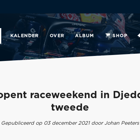
KALENDER
OVER
ALBUM
SHOP
opent raceweekend in Djedd
tweede
Gepubliceerd op 03 december 2021 door Johan Peeters