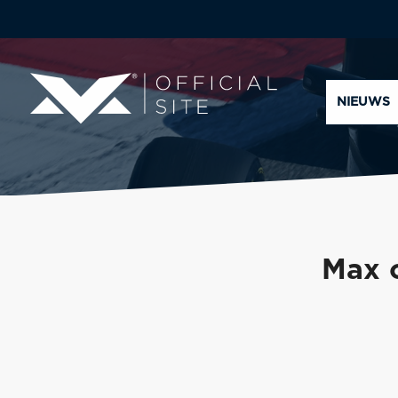
NIEUWS
Max 