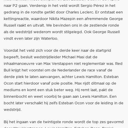
naar P2 gaan. Verderop in het veld wordt Sergio Pérez in het
gedrang in de rondte getikt door Charles Leclerc. Er ontstaat een
kettingreactie, waardoor Nikita Mazepin een afremmende George
Russell raakt en uitvalt. We bevinden ons in de zestiende ronde
als de wedstrijd wederom wordt stilgelegd. Ook George Russell
vindt even later zijn Waterloo.
Voordat het veld zich voor de derde keer naar de startgrid
begeeft, besluit wedstrijdleider Michael Masi dat de
inhaalmanoeuvre van Max Verstappen niet reglementair was. Red
Bull krijgt het voorstel om de Nederlander de race vanaf de
derde plek te laten aanvangen, achter Lewis Hamilton. Esteban
Ocon start hierdoor vanaf pole positie. Max rijdt ditmaal op de
mediums en komt een stuk beter weg. Hij remt laat, pakt de
binnenbocht en weet voorbij te gaan aan Lewis Hamilton. Een
bocht later verschalkt hij zelfs Esteban Ocon voor de leiding in de
wedstrijd.
Bij het ingaan van de twintigste ronde wordt de top zes gevormd