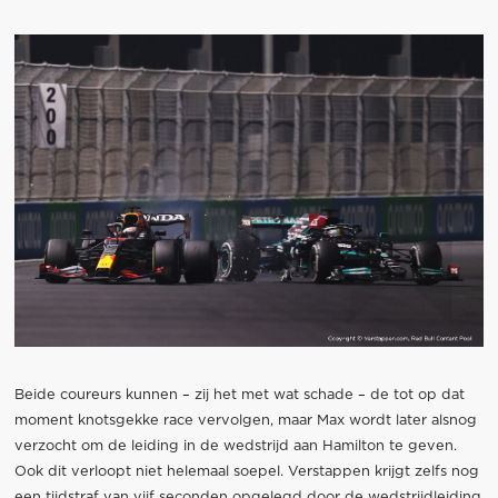
Beide coureurs kunnen – zij het met wat schade – de tot op dat
moment knotsgekke race vervolgen, maar Max wordt later alsnog
verzocht om de leiding in de wedstrijd aan Hamilton te geven.
Ook dit verloopt niet helemaal soepel. Verstappen krijgt zelfs nog
een tijdstraf van vijf seconden opgelegd door de wedstrijdleiding