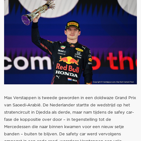
Max Verstappen is tweede geworden in een doldwaze Grand Prix
van Saoedi-Arabië. De Nederlander startte de wedstrijd op het
stratencircuit in Djedda als derde, maar nam tijdens de safey car-
fase de koppositie over door – in tegenstelling tot de
Mercedessen die naar binnen kwamen voor een nieuw setje
banden – buiten te blijven. De safety car werd vervolgens