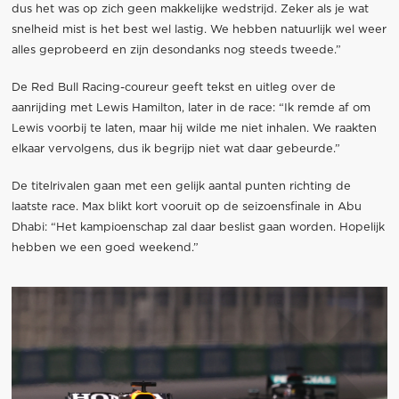
dus het was op zich geen makkelijke wedstrijd. Zeker als je wat
snelheid mist is het best wel lastig. We hebben natuurlijk wel weer
alles geprobeerd en zijn desondanks nog steeds tweede.”
De Red Bull Racing-coureur geeft tekst en uitleg over de
aanrijding met Lewis Hamilton, later in de race: “Ik remde af om
Lewis voorbij te laten, maar hij wilde me niet inhalen. We raakten
elkaar vervolgens, dus ik begrijp niet wat daar gebeurde.”
De titelrivalen gaan met een gelijk aantal punten richting de
laatste race. Max blikt kort vooruit op de seizoensfinale in Abu
Dhabi: “Het kampioenschap zal daar beslist gaan worden. Hopelijk
hebben we een goed weekend.”