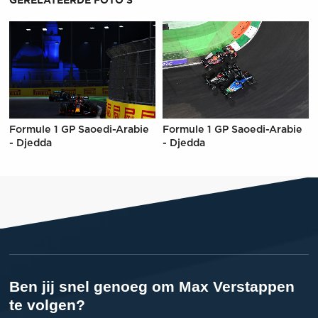
GERELATEERDE FOTO'S
Formule 1 GP Saoedi-Arabie
Formule 1 GP Saoedi-Arabie
- Djedda
- Djedda
Ben jij snel genoeg om Max Verstappen
te volgen?