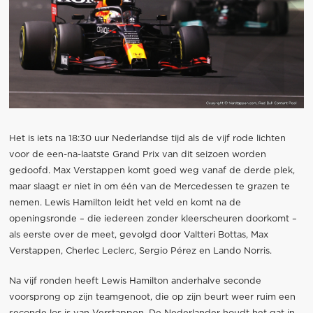
Het is iets na 18:30 uur Nederlandse tijd als de vijf rode lichten
voor de een-na-laatste Grand Prix van dit seizoen worden
gedoofd. Max Verstappen komt goed weg vanaf de derde plek,
maar slaagt er niet in om één van de Mercedessen te grazen te
nemen. Lewis Hamilton leidt het veld en komt na de
openingsronde – die iedereen zonder kleerscheuren doorkomt –
als eerste over de meet, gevolgd door Valtteri Bottas, Max
Verstappen, Cherlec Leclerc, Sergio Pérez en Lando Norris.
Na vijf ronden heeft Lewis Hamilton anderhalve seconde
voorsprong op zijn teamgenoot, die op zijn beurt weer ruim een