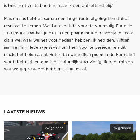
is bijna niet vol te houden, maar ik ben ontzettend blij.”
Max en Jos hebben samen een lange route afgelegd om tot dit
resultaat te komen. Wat betekent dit voor de voormalig Formule
1-coureur? “Dat kan je niet in een paar minuten beschrijven, maar
dit is wel waar we het voor gedaan hebben. Ik heb tien, vijftien
jaar van mijn leven gegeven om hem voor te bereiden en dit
maakt het helemaal af. Beter dan wereldkampioen in de Formule 1
wordt het niet, en dan is dit natuurlijk waanzinnig. Ik ben trots op
wat we gepresteerd hebben”, sluit Jos af.
LAATSTE NIEUWS
2w geleden
2w geleden