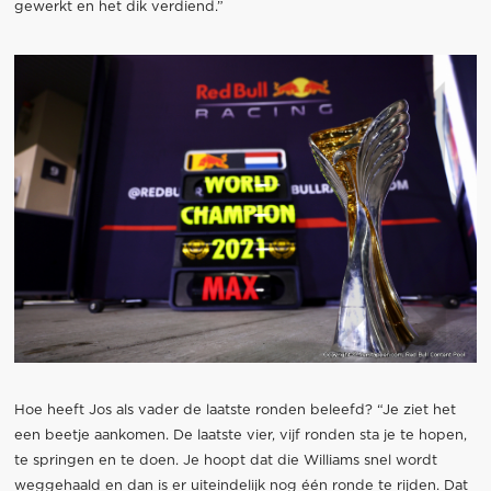
gewerkt en het dik verdiend.”
Hoe heeft Jos als vader de laatste ronden beleefd? “Je ziet het
een beetje aankomen. De laatste vier, vijf ronden sta je te hopen,
te springen en te doen. Je hoopt dat die Williams snel wordt
weggehaald en dan is er uiteindelijk nog één ronde te rijden. Dat