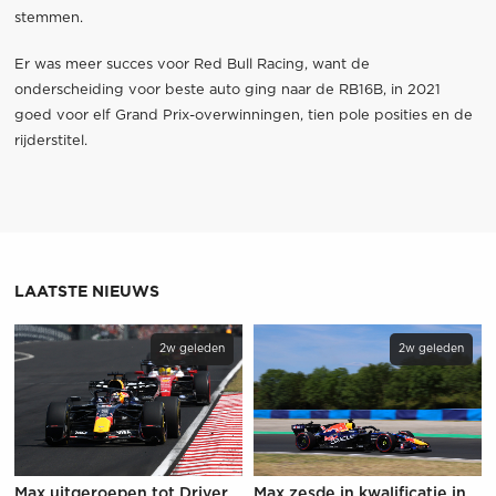
stemmen.
Er was meer succes voor Red Bull Racing, want de
onderscheiding voor beste auto ging naar de RB16B, in 2021
goed voor elf Grand Prix-overwinningen, tien pole posities en de
rijderstitel.
LAATSTE NIEUWS
2w geleden
2w geleden
Max uitgeroepen tot Driver
Max zesde in kwalificatie in