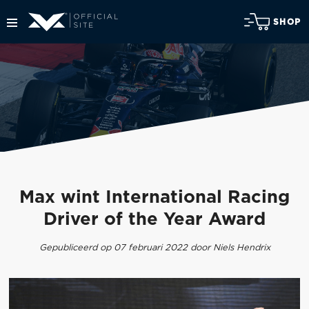
SHOP
Max wint International Racing
Driver of the Year Award
Gepubliceerd op 07 februari 2022 door Niels Hendrix