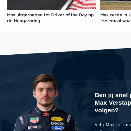
Max uitgeroepen tot Driver of the Day op
Max zesde in k
de Hungaroring
'Helemaal waa
Ben jij sne
Max Verstap
volgen?
Volg Max op soc