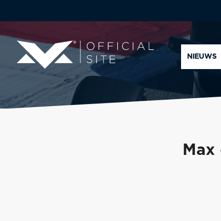
NIEUWS
Max 