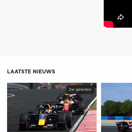
LAATSTE NIEUWS
2w geleden