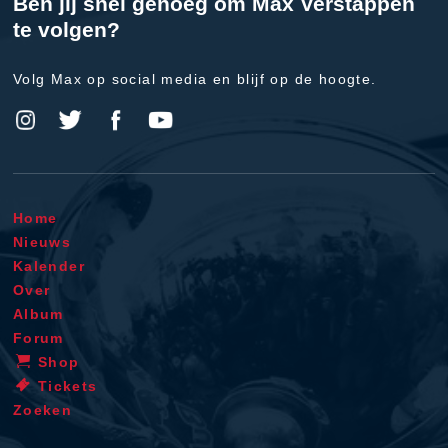
Ben jij snel genoeg om Max Verstappen
te volgen?
Volg Max op social media en blijf op de hoogte.
Home
Nieuws
Kalender
Over
Album
Forum
Shop
Tickets
Zoeken