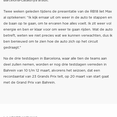
Barcelona-Catalunya afsluit.
Twee weken geleden tijdens de presentatie van de RB18 liet Max
al optekenen: “Ik kijk ernaar uit om weer in de auto te stappen en
de baan op te gaan, om te ervaren hoe alles voelt. Ik zit weer vol
energie en ben er klaar voor om weer te gaan rijden. Wat de auto
betreft, weten we niet precies wat we kunnen verwachten, dus ik
ben benieuwd om te zien hoe de auto zich op het circuit
gedraagt."
Na de drie testdagen in Barcelona, waar alle tien de teams aan
deel zullen nemen, worden er nog drie testdagen verreden in
Bahrein van 10 t/m 12 maart, alvorens het seizoen, dat een
recordaantal van 23 Grands Prix telt, op 20 maart van start gaat
met de Grand Prix van Bahrein.