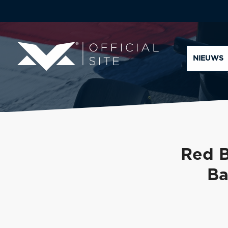
NIEUWS
Red B
Ba