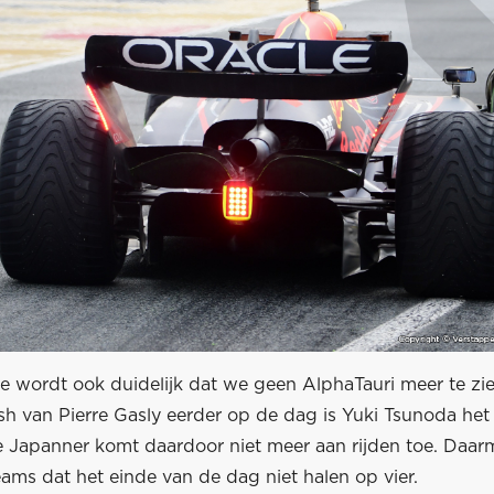
se wordt ook duidelijk dat we geen AlphaTauri meer te zie
sh van Pierre Gasly eerder op de dag is Yuki Tsunoda het
e Japanner komt daardoor niet meer aan rijden toe. Daa
eams dat het einde van de dag niet halen op vier.