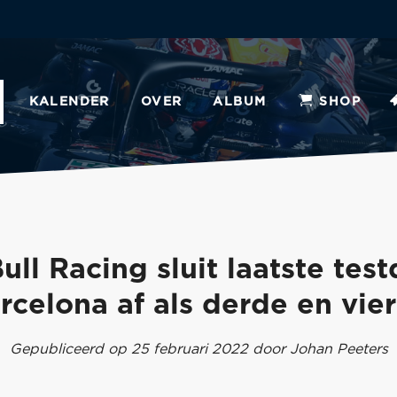
KALENDER
OVER
ALBUM
SHOP
ull Racing sluit laatste test
rcelona af als derde en vie
Gepubliceerd op 25 februari 2022 door Johan Peeters