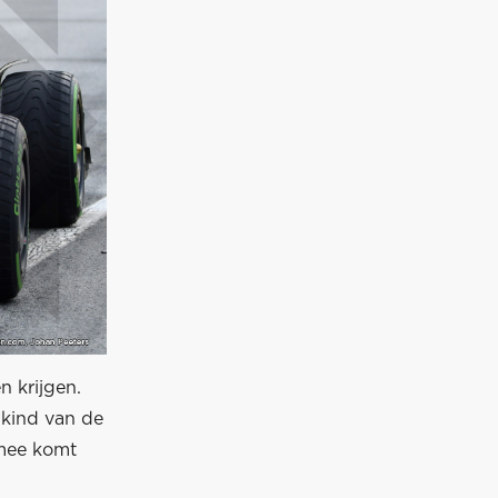
n krijgen.
 kind van de
rmee komt