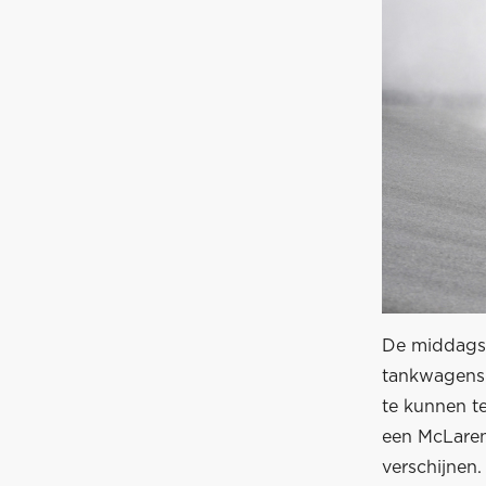
De middagse
tankwagens 
te kunnen te
een McLaren
verschijnen