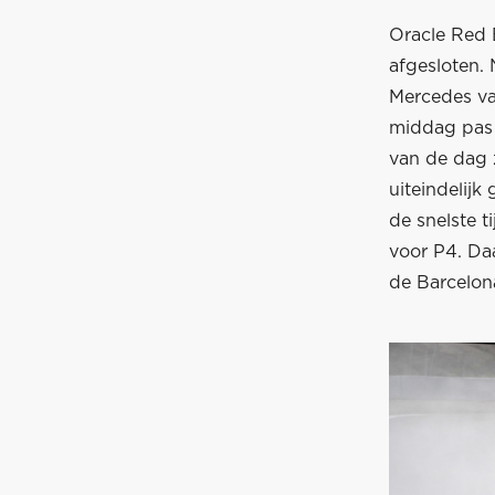
Oracle Red B
afgesloten.
Mercedes va
middag pas 
van de dag z
uiteindelij
de snelste 
voor P4. Da
de Barcelon