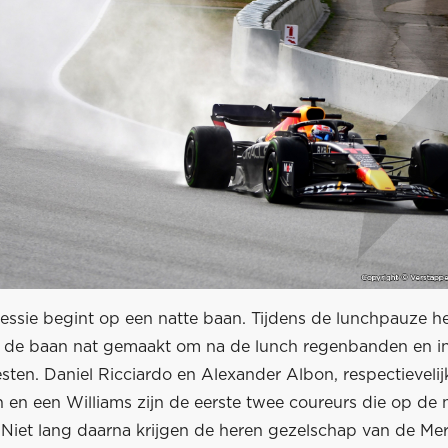
ssie begint op een natte baan. Tijdens de lunchpauze 
de baan nat gemaakt om na de lunch regenbanden en i
sten. Daniel Ricciardo en Alexander Albon, respectievelijk
 en een Williams zijn de eerste twee coureurs die op de 
. Niet lang daarna krijgen de heren gezelschap van de Me