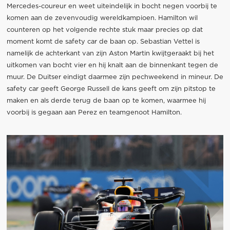
Mercedes-coureur en weet uiteindelijk in bocht negen voorbij te
komen aan de zevenvoudig wereldkampioen. Hamilton wil
counteren op het volgende rechte stuk maar precies op dat
moment komt de safety car de baan op. Sebastian Vettel is
namelijk de achterkant van zijn Aston Martin kwijtgeraakt bij het
uitkomen van bocht vier en hij knalt aan de binnenkant tegen de
muur. De Duitser eindigt daarmee zijn pechweekend in mineur. De
safety car geeft George Russell de kans geeft om zijn pitstop te
maken en als derde terug de baan op te komen, waarmee hij
voorbij is gegaan aan Perez en teamgenoot Hamilton.