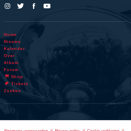
Home
Nieuws
Kalender
Over
Album
Forum
Shop
Tickets
Zoeken
Algemene voorwaarden
Privacy policy
Cookie verklaring