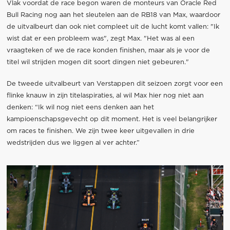
Vlak voordat de race begon waren de monteurs van Oracle Red
Bull Racing nog aan het sleutelen aan de RB18 van Max, waardoor
de uitvalbeurt dan ook niet compleet uit de lucht komt vallen: "Ik
wist dat er een probleem was", zegt Max. "Het was al een
vraagteken of we de race konden finishen, maar als je voor de
titel wil strijden mogen dit soort dingen niet gebeuren."
De tweede uitvalbeurt van Verstappen dit seizoen zorgt voor een
flinke knauw in zijn titelaspiraties, al wil Max hier nog niet aan
denken: “Ik wil nog niet eens denken aan het
kampioenschapsgevecht op dit moment. Het is veel belangrijker
om races te finishen. We zijn twee keer uitgevallen in drie
wedstrijden dus we liggen al ver achter.”