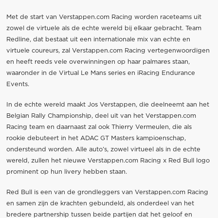
Met de start van Verstappen.com Racing worden raceteams uit
zowel de virtuele als de echte wereld bij elkaar gebracht. Team
Redline, dat bestaat uit een internationale mix van echte en
virtuele coureurs, zal Verstappen.com Racing vertegenwoordigen
en heeft reeds vele overwinningen op haar palmares staan,
waaronder in de Virtual Le Mans series en iRacing Endurance
Events.
In de echte wereld maakt Jos Verstappen, die deelneemt aan het
Belgian Rally Championship, deel uit van het Verstappen.com
Racing team en daarnaast zal ook Thierry Vermeulen, die als
rookie debuteert in het ADAC GT Masters kampioenschap,
ondersteund worden. Alle auto’s, zowel virtueel als in de echte
wereld, zullen het nieuwe Verstappen.com Racing x Red Bull logo
prominent op hun livery hebben staan.
Red Bull is een van de grondleggers van Verstappen.com Racing
en samen zijn de krachten gebundeld, als onderdeel van het
bredere partnership tussen beide partijen dat het geloof en