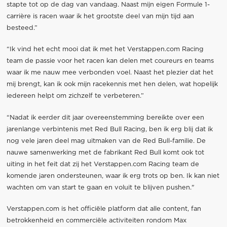
stapte tot op de dag van vandaag. Naast mijn eigen Formule 1-
carrière is racen waar ik het grootste deel van mijn tijd aan
besteed.”
“Ik vind het echt mooi dat ik met het Verstappen.com Racing
team de passie voor het racen kan delen met coureurs en teams
waar ik me nauw mee verbonden voel. Naast het plezier dat het
mij brengt, kan ik ook mijn racekennis met hen delen, wat hopelijk
iedereen helpt om zichzelf te verbeteren.”
“Nadat ik eerder dit jaar overeenstemming bereikte over een
jarenlange verbintenis met Red Bull Racing, ben ik erg blij dat ik
nog vele jaren deel mag uitmaken van de Red Bull-familie. De
nauwe samenwerking met de fabrikant Red Bull komt ook tot
uiting in het feit dat zij het Verstappen.com Racing team de
komende jaren ondersteunen, waar ik erg trots op ben. Ik kan niet
wachten om van start te gaan en voluit te blijven pushen."
Verstappen.com is het officiële platform dat alle content, fan
betrokkenheid en commerciële activiteiten rondom Max