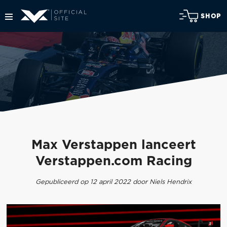
SHOP
Max Verstappen lanceert
Verstappen.com Racing
Gepubliceerd op 12 april 2022 door Niels Hendrix