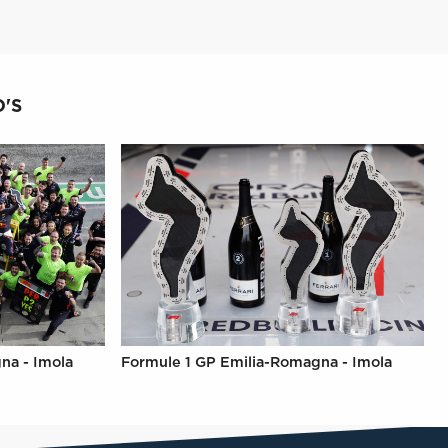
'S
na - Imola
Formule 1 GP Emilia-Romagna - Imola