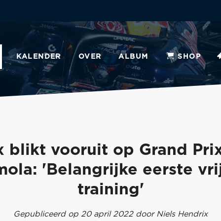
KALENDER
OVER
ALBUM
SHOP
 blikt vooruit op Grand Pri
mola: 'Belangrijke eerste vri
training'
Gepubliceerd op 20 april 2022 door Niels Hendrix