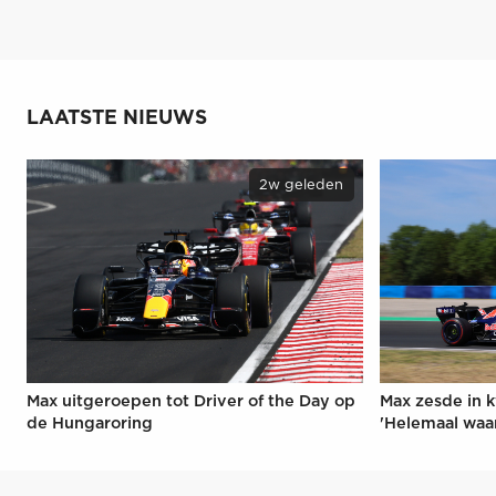
LAATSTE NIEUWS
2w geleden
Max uitgeroepen tot Driver of the Day op
Max zesde in k
de Hungaroring
'Helemaal waa