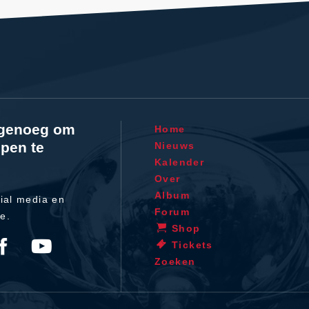
l genoeg om
Home
pen te
Nieuws
Kalender
Over
Album
ial media en
Forum
te.
Shop
Tickets
Zoeken