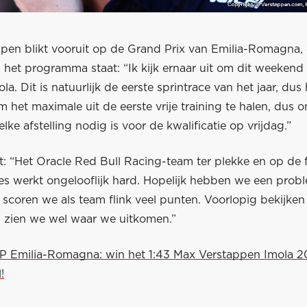
pen blikt vooruit op de Grand Prix van Emilia-Romagna,
het programma staat: “Ik kijk ernaar uit om dit weekend
a. Dit is natuurlijk de eerste sprintrace van het jaar, dus 
m het maximale uit de eerste vrije training te halen, dus 
lke afstelling nodig is voor de kwalificatie op vrijdag.”
: “Het Oracle Red Bull Racing-team ter plekke en op de f
es werkt ongelooflijk hard. Hopelijk hebben we een prob
scoren we als team flink veel punten. Voorlopig bekijken
n zien we wel waar we uitkomen.”
GP Emilia-Romagna: win het 1:43 Max Verstappen Imola 2
!