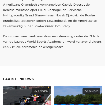
Amerikaans Olympisch zwemkampioen Caeleb Dressel, de
Keniase marathonloper Eliud Kipchoge, de Servische
twintigvoudig Grand Slam-winnaar Novak Djokovic, de Poolse
Bundesliga-topscorer Robert Lewandowski en de Amerikaanse
zevenvoudig Super Bowl-winnaar Tom Brady.
De winnaar werd verkozen door een stemming onder de 71 leden
van de Laureus World Sports Academy en werd vanavond tijdens
een virtuele ceremonie bekendgemaakt.
LAATSTE NIEUWS
2w geleden
2w geleden