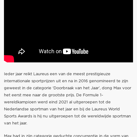
Ieder jaar reikt Laureus een van de meest prestigieuze
internationale sportprijzen uit en na in 2016 genomineerd te zijn
geweest in de categorie ‘Doorbraak van het Jaar’, dong Max voor
het eerst mee naar de grootste prijs. De Formule 1-
wereldkampioen werd eind 2021 al uitgeroepen tot de
Nederlandse sportman van het jaar en bij de Laureus World
Sports Awards is hij nu uitgeroepen tot de wereldwijde sportman
van het jaar.
Max had in zijn categorie geduchte concurrentie in de vorm van