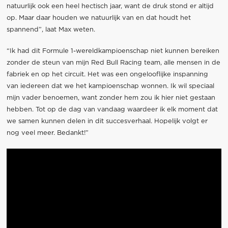
natuurlijk ook een heel hectisch jaar, want de druk stond er altijd
op. Maar daar houden we natuurlijk van en dat houdt het
spannend”, laat Max weten.
“Ik had dit Formule 1-wereldkampioenschap niet kunnen bereiken
zonder de steun van mijn Red Bull Racing team, alle mensen in de
fabriek en op het circuit. Het was een ongelooflijke inspanning
van iedereen dat we het kampioenschap wonnen. Ik wil speciaal
mijn vader benoemen, want zonder hem zou ik hier niet gestaan
hebben. Tot op de dag van vandaag waardeer ik elk moment dat
we samen kunnen delen in dit succesverhaal. Hopelijk volgt er
nog veel meer. Bedankt!”