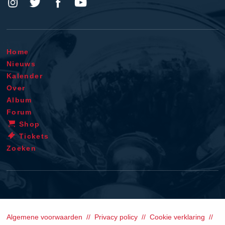
Home
Nieuws
Kalender
Over
Album
Forum
Shop
Tickets
Zoeken
Algemene voorwaarden
Privacy policy
Cookie verklaring