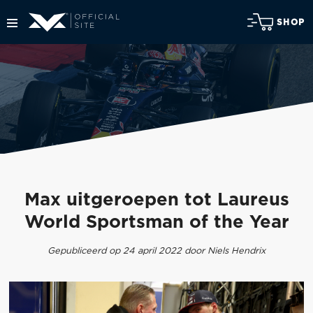
SHOP
Max uitgeroepen tot Laureus
World Sportsman of the Year
Gepubliceerd op 24 april 2022 door Niels Hendrix