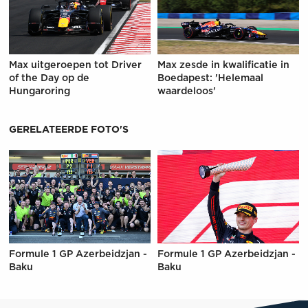
Max uitgeroepen tot Driver
Max zesde in kwalificatie in
of the Day op de
Boedapest: 'Helemaal
Hungaroring
waardeloos'
GERELATEERDE FOTO'S
Formule 1 GP Azerbeidzjan -
Formule 1 GP Azerbeidzjan -
Baku
Baku