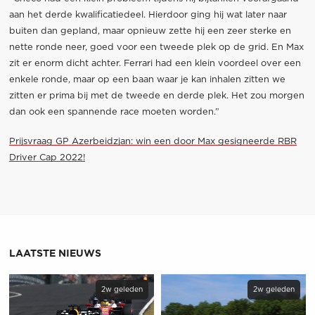
aan het derde kwalificatiedeel. Hierdoor ging hij wat later naar
buiten dan gepland, maar opnieuw zette hij een zeer sterke en
nette ronde neer, goed voor een tweede plek op de grid. En Max
zit er enorm dicht achter. Ferrari had een klein voordeel over een
enkele ronde, maar op een baan waar je kan inhalen zitten we
zitten er prima bij met de tweede en derde plek. Het zou morgen
dan ook een spannende race moeten worden.”
Prijsvraag GP Azerbeidzjan: win een door Max gesigneerde RBR
Driver Cap 2022!
LAATSTE NIEUWS
2w geleden
2w geleden