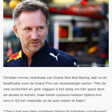
Christian Horner, teambaas van Oracle Red Bull Racing, laat na de
kwalificatie voor de Grand Prix van Azerbeidzjan weten: “Met de
vele incidenten en gele vlaggen is het lastig om hier goed door
de sessies te komen, maar beide coureurs hebben tijdens hun
runs in Q3 het maximale uit de auto weten te halen.”
“Checo had een klein probleem tijdens hij bijtanken voorafgaand