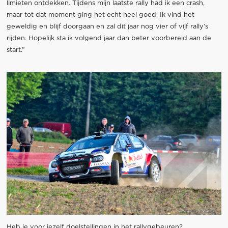
limieten ontdekken. Tijdens mijn laatste rally had ik een crash,
maar tot dat moment ging het echt heel goed. Ik vind het
geweldig en blijf doorgaan en zal dit jaar nog vier of vijf rally’s
rijden. Hopelijk sta ik volgend jaar dan beter voorbereid aan de
start.”
Heb je voor jezelf doelstellingen in het rallygebeuren?