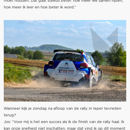
moet houden. Dat gaat steeds beter: hoe meer we samen rijden,
hoe meer ik leer en hoe beter ik word.”
Wanneer kijk je zondag na afloop van de rally in Ieper tevreden
terug?
Jos: “Voor mij is het een succes als ik de finish van de rally haal. Ik
kan onze snelheid niet inschatten, maar dat vind ik op dit moment