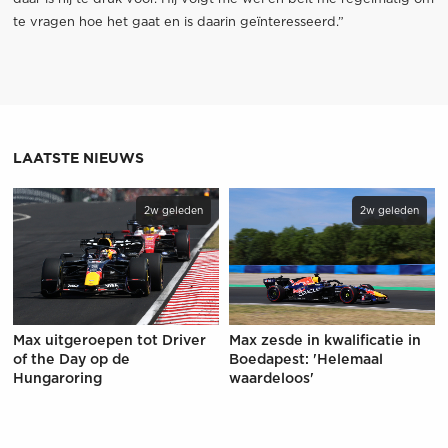
te vragen hoe het gaat en is daarin geïnteresseerd.”
LAATSTE NIEUWS
2w geleden
2w geleden
Max uitgeroepen tot Driver
Max zesde in kwalificatie in
of the Day op de
Boedapest: 'Helemaal
Hungaroring
waardeloos'