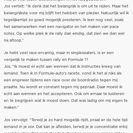
Jos vertelt: “Ik denk dat het belangrijk is om uit te rijden. Maar het
belangrijkste voor mij blijft het hebben van plezier. Natuurlijk wil ik
tegelijkertijd zo goed mogelijk presteren. Ik leer nog veel, zoals
het samenwerken met een navigator en het maken van pace
notes. Op welke plek ik de rally dan eindig, dat zien we dan wel
na afloop.”
Je hebt veel race-ervaring, maar in singleseaters. Is er een
vergelijk te maken tussen rally en Formule 1?
Jos: “Ik moest er echt aan wennen dat ik instructies kreeg van
iemand. Toen ik in Formule-auto’s racete, vond ik het al niks als
een engineer tijdens een race over de boordradio tegen mij
praatte. Nu wordt er constant tegen mij gepraat. Daar moest ik
echt aan wennen en het accepteren. Ook om ernaar te luisteren
en te begrijpen wat ik moest doen. Dat was lastig om mij eigen te
maken.”
Jos vervolgt: “Terwijl je zo hard mogelijk rijdt, praat er de hele tijd
iemand in je oor. Dat kan je afleiden, terwijl je je concentratie erbij