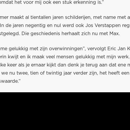
omdat het voor mij ook een stuk erkenning is.”
mer maakt al tientallen jaren schilderijen, met name met a
In de jaren negentig en nul werd ook Jos Verstappen re
stgelegd. Die geschiedenis herhaalt zich nu met Max.
me gelukkig met zijn overwinningen”, vervolgt Eric Jan K
erin kwijt en ik maak veel mensen gelukkig met mijn werk.
lke keer als je ernaar kijkt dan denk je terug aan dat en
f we nu twee, tien of twintig jaar verder zijn, het heeft een
swaarde.”