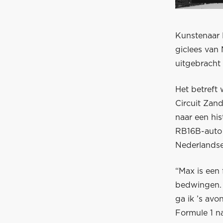
Kunstenaar 
giclees van
uitgebracht 
Het betreft
Circuit Zan
naar een his
RB16B-auto 
Nederlandse
“Max is een 
bedwingen. 
ga ik ’s av
Formule 1 na