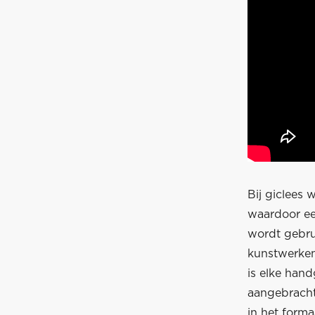
Bij giclees
waardoor ee
wordt gebru
kunstwerken
is elke hand
aangebracht
in het forma