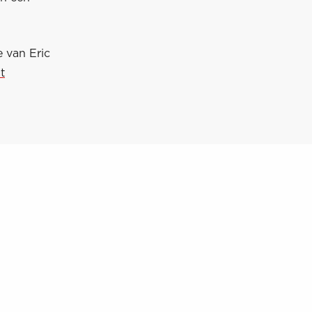
 van Eric
t