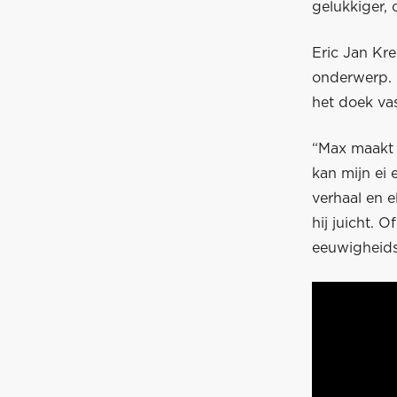
gelukkiger, 
Eric Jan Kre
onderwerp. 
het doek va
“Max maakt 
kan mijn ei 
verhaal en e
hij juicht. O
eeuwigheid