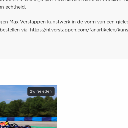
van echtheid.
eigen Max Verstappen kunstwerk in de vorm van een giclee
bestellen via:
https://nl.verstappen.com/fanartikelen/kuns
2w geleden