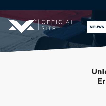
NIEUWS
Uni
Er