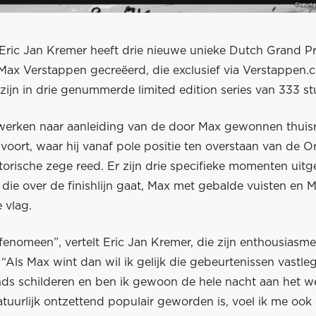
Eric Jan Kremer heeft drie nieuwe unieke Dutch Grand Pr
 Max Verstappen gecreëerd, die exclusief via Verstappen.
zijn in drie genummerde limited edition series van 333 st
 werken naar aanleiding van de door Max gewonnen thuis
dvoort, waar hij vanaf pole positie ten overstaan van de
torische zege reed. Er zijn drie specifieke momenten uit
die over de finishlijn gaat, Max met gebalde vuisten en 
 vlag.
fenomeen”, vertelt Eric Jan Kremer, die zijn enthousiasme
“Als Max wint dan wil ik gelijk die gebeurtenissen vastl
onds schilderen en ben ik gewoon de hele nacht aan het 
tuurlijk ontzettend populair geworden is, voel ik me ook