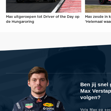
Max uitgeroepen tot Driver of the Day op
Max zesde in k
de Hungaroring
'Helemaal waa
Ben jij sne
Max Verstap
volgen?
Volg Max op soc