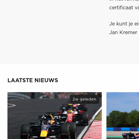
certificaat 
Je kunt je 
Jan Kremer 
LAATSTE NIEUWS
2w geleden