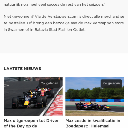
natuurlijk nog heel veel succes de rest van het seizoen."
Niet gewonnen? Via de
Verstappen.com
is direct alle merchandise
te bestellen. Of breng een bezoekje aan de Max Verstappen store
in Swalmen of in Batavia Stad Fashion Outlet.
LAATSTE NIEUWS
2w geleden
2w geleden
Max uitgeroepen tot Driver
Max zesde in kwalificatie in
of the Day op de
Boedapest: 'Helemaal