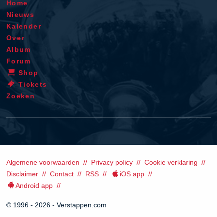
Home
Nieuws
Kalender
Over
Album
Forum
Shop
Tickets
Zoeken
Algemene voorwaarden
Privacy policy
Cookie verklaring
Disclaimer
Contact
RSS
iOS app
Android app
© 1996 - 2026 - Verstappen.com