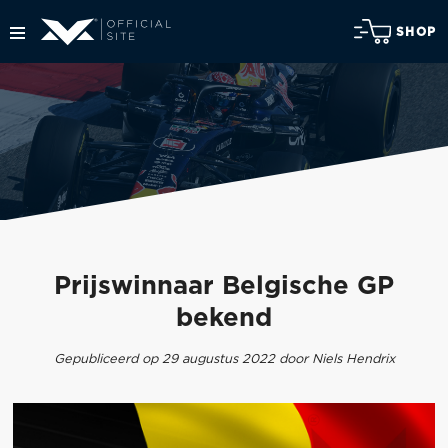
SHOP
Prijswinnaar Belgische GP
bekend
Gepubliceerd op 29 augustus 2022 door Niels Hendrix