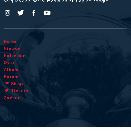
Volg Max op social media en blijf op de hoogte.
Home
Nieuws
Kalender
Over
Album
Forum
Shop
Tickets
Zoeken