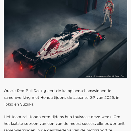
Oracle Red Bull Racing eert de ​​kampioenschapswinnende
samenwerking met Honda tijdens de Japanse GP van 2025, in
Tokio en Suzuka.
Het team zal Honda eren tijdens hun thuisrace deze week. Om
het laatste seizoen van een van de meest succesvolle power unit
samenwerkingen in de geschiedenis van de motorsport te