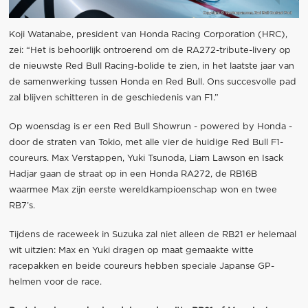
Koji Watanabe, president van Honda Racing Corporation (HRC),
zei: “Het is behoorlijk ontroerend om de RA272-tribute-livery op
de nieuwste Red Bull Racing-bolide te zien, in het laatste jaar van
de samenwerking tussen Honda en Red Bull. Ons succesvolle pad
zal blijven schitteren in de geschiedenis van F1.”
Op woensdag is er een Red Bull Showrun - powered by Honda -
door de straten van Tokio, met alle vier de huidige Red Bull F1-
coureurs. Max Verstappen, Yuki Tsunoda, Liam Lawson en Isack
Hadjar gaan de straat op in een Honda RA272, de RB16B
waarmee Max zijn eerste wereldkampioenschap won en twee
RB7’s.
Tijdens de raceweek in Suzuka zal niet alleen de RB21 er helemaal
wit uitzien: Max en Yuki dragen op maat gemaakte witte
racepakken en beide coureurs hebben speciale Japanse GP-
helmen voor de race.