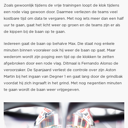
Zoals gewoonlijk tijdens de vrije trainingen loopt de klok tijdens
een rode vlag gewoon door. Daarmee verliezen de teams veel
kostbare tijd om data te vergaren. Met nog iets meer dan een half
uur te gaan, gaat het licht weer op groen en de teams zijn er als
de kippen bij de baan op te gaan.
Iedereen gaat de baan op behalve Max. Die staat nog enkele
minuten binnen vooraleer ook hij weer de baan op gaat. Maar
wederom wordt zijn poging een tijd op de klokken te zetten
afgebroken door een rode vlag. Ditmaal is Fernando Alonso de
veroorzaker. De Spanjaard verliest de controle over zijn Aston
Martin bij het ingaan van Degner 1 en gaat lang door de grindbak
voordat hij zich ingraaft in het grind. Met nog negentien minuten
te gaan wordt de baan weer vrijgegeven.