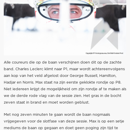
Alle coureurs die op de baan verschijnen doen dit op de zachte
band. Charles Leclerc klimt naar P1, maar wordt achtereenvolgens
aan kop van het veld afgelost door George Russell, Hamilton,
Hadjar en Norris. Max staat na zijn eerste geklokte rondje op P8.
Niet iedereen krijgt de mogelijkheid om zijn rondje af te maken als
we de derde rode vlag van de sessie zien. Het gras in de bocht
zeven staat in brand en moet worden geblust.
Met nog zeven minuten te gaan wordt de baan nogmaals
vrijgegeven voor de slotfase van deze sessie. Max is op een setje
mediums de baan op gegaan en doet geen poging zijn tijd te