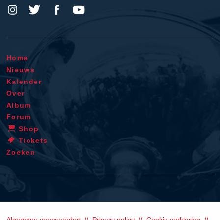
Home
Nieuws
Kalender
Over
Album
Forum
Shop
Tickets
Zoeken
Algemene voorwaarden
Privacy policy
Cookie verklaring