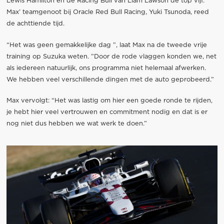
Lewis Hamilton en de Racing Bull van Liam Lawson de top vijf.
Max’ teamgenoot bij Oracle Red Bull Racing, Yuki Tsunoda, reed
de achttiende tijd.
“Het was geen gemakkelijke dag ”, laat Max na de tweede vrije
training op Suzuka weten. ”Door de rode vlaggen konden we, net
als iedereen natuurlijk, ons programma niet helemaal afwerken.
We hebben veel verschillende dingen met de auto geprobeerd.”
Max vervolgt: “Het was lastig om hier een goede ronde te rijden,
je hebt hier veel vertrouwen en commitment nodig en dat is er
nog niet dus hebben we wat werk te doen.”