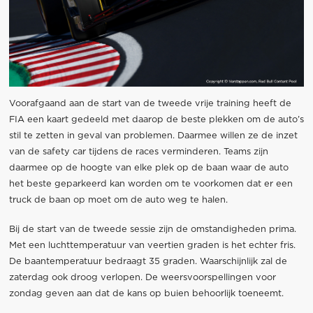
Voorafgaand aan de start van de tweede vrije training heeft de
FIA een kaart gedeeld met daarop de beste plekken om de auto’s
stil te zetten in geval van problemen. Daarmee willen ze de inzet
van de safety car tijdens de races verminderen. Teams zijn
daarmee op de hoogte van elke plek op de baan waar de auto
het beste geparkeerd kan worden om te voorkomen dat er een
truck de baan op moet om de auto weg te halen.
Bij de start van de tweede sessie zijn de omstandigheden prima.
Met een luchttemperatuur van veertien graden is het echter fris.
De baantemperatuur bedraagt 35 graden. Waarschijnlijk zal de
zaterdag ook droog verlopen. De weersvoorspellingen voor
zondag geven aan dat de kans op buien behoorlijk toeneemt.