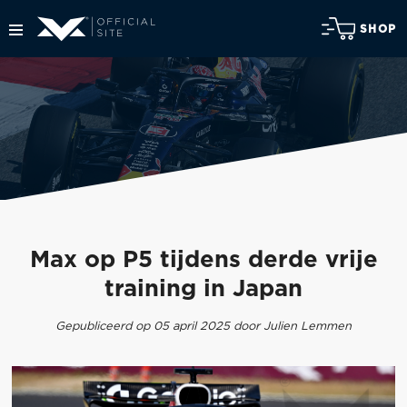
SHOP
Max op P5 tijdens derde vrije
training in Japan
Gepubliceerd op 05 april 2025 door Julien Lemmen