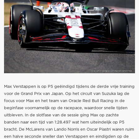
Max Verstappen is op P5 geëindigd tijdens de derde vrije training
voor de Grand Prix van Japan. Op het circuit van Suzuka lag de
focus voor Max en het team van Oracle Red Bull Racing in de
beginfase voornamelijk op de racepace, waardoor snelle tijden
uitbleven. In de slotfase van de sessie ging Max op zachte
banden naar een tijd van 1:28.497 wat hem uiteindelijk op P5
bracht. De McLarens van Lando Norris en Oscar Piastri waren ruim
een halve seconde sneller dan Verstappen en eindigden op de