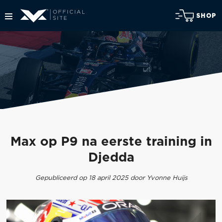
SHOP
Max op P9 na eerste training in
Djedda
Gepubliceerd op 18 april 2025 door Yvonne Huijs