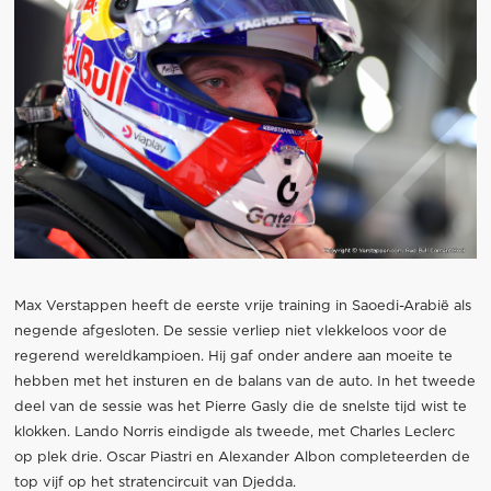
Max Verstappen heeft de eerste vrije training in Saoedi-Arabië als
negende afgesloten. De sessie verliep niet vlekkeloos voor de
regerend wereldkampioen. Hij gaf onder andere aan moeite te
hebben met het insturen en de balans van de auto. In het tweede
deel van de sessie was het Pierre Gasly die de snelste tijd wist te
klokken. Lando Norris eindigde als tweede, met Charles Leclerc
op plek drie. Oscar Piastri en Alexander Albon completeerden de
top vijf op het stratencircuit van Djedda.