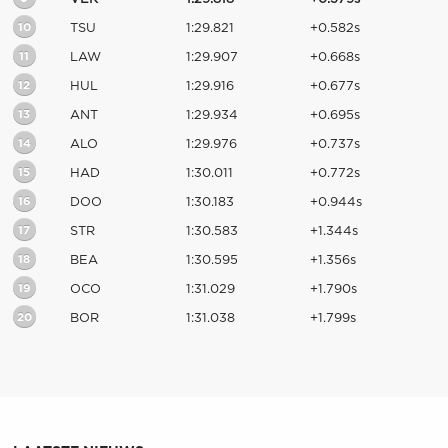
10
TSU
1:29.821
+0.582s
11
LAW
1:29.907
+0.668s
12
HUL
1:29.916
+0.677s
13
ANT
1:29.934
+0.695s
14
ALO
1:29.976
+0.737s
15
HAD
1:30.011
+0.772s
16
DOO
1:30.183
+0.944s
17
STR
1:30.583
+1.344s
18
BEA
1:30.595
+1.356s
19
OCO
1:31.029
+1.790s
20
BOR
1:31.038
+1.799s