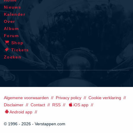
Nieuws
Kalender
Over
Album
Forum
Shop
Tickets
Zoeken
Algemene voorwaarden
Privacy policy
Cookie verklaring
Disclaimer
Contact
RSS
iOS app
Android app
© 1996 - 2026 - Verstappen.com