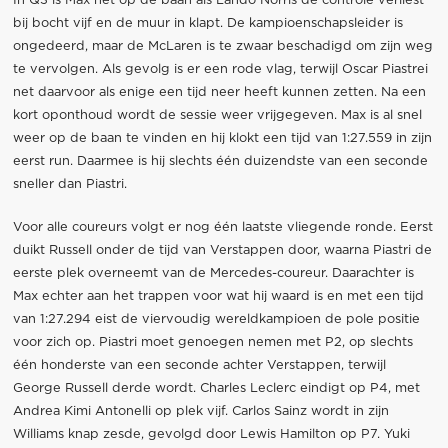
In Q3 is Max net op de baan als Lando Norris de controle verliest
bij bocht vijf en de muur in klapt. De kampioenschapsleider is
ongedeerd, maar de McLaren is te zwaar beschadigd om zijn weg
te vervolgen. Als gevolg is er een rode vlag, terwijl Oscar Piastrei
net daarvoor als enige een tijd neer heeft kunnen zetten. Na een
kort oponthoud wordt de sessie weer vrijgegeven. Max is al snel
weer op de baan te vinden en hij klokt een tijd van 1:27.559 in zijn
eerst run. Daarmee is hij slechts één duizendste van een seconde
sneller dan Piastri.
Voor alle coureurs volgt er nog één laatste vliegende ronde. Eerst
duikt Russell onder de tijd van Verstappen door, waarna Piastri de
eerste plek overneemt van de Mercedes-coureur. Daarachter is
Max echter aan het trappen voor wat hij waard is en met een tijd
van 1:27.294 eist de viervoudig wereldkampioen de pole positie
voor zich op. Piastri moet genoegen nemen met P2, op slechts
één honderste van een seconde achter Verstappen, terwijl
George Russell derde wordt. Charles Leclerc eindigt op P4, met
Andrea Kimi Antonelli op plek vijf. Carlos Sainz wordt in zijn
Williams knap zesde, gevolgd door Lewis Hamilton op P7. Yuki