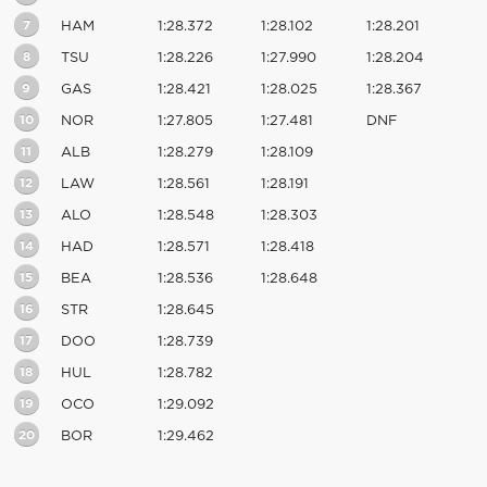
7
HAM
1:28.372
1:28.102
1:28.201
8
TSU
1:28.226
1:27.990
1:28.204
9
GAS
1:28.421
1:28.025
1:28.367
10
NOR
1:27.805
1:27.481
DNF
11
ALB
1:28.279
1:28.109
12
LAW
1:28.561
1:28.191
13
ALO
1:28.548
1:28.303
14
HAD
1:28.571
1:28.418
15
BEA
1:28.536
1:28.648
16
STR
1:28.645
17
DOO
1:28.739
18
HUL
1:28.782
19
OCO
1:29.092
20
BOR
1:29.462