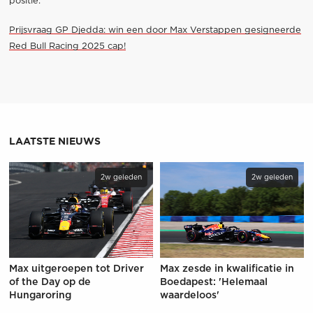
positie.”
Prijsvraag GP Djedda: win een door Max Verstappen gesigneerde
Red Bull Racing 2025 cap!
LAATSTE NIEUWS
2w geleden
2w geleden
Max uitgeroepen tot Driver
Max zesde in kwalificatie in
of the Day op de
Boedapest: 'Helemaal
Hungaroring
waardeloos'