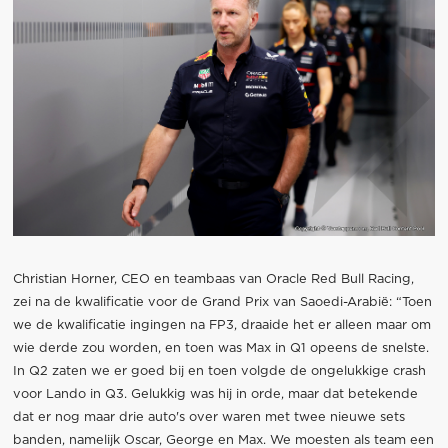
Christian Horner, CEO en teambaas van Oracle Red Bull Racing,
zei na de kwalificatie voor de Grand Prix van Saoedi-Arabië: “Toen
we de kwalificatie ingingen na FP3, draaide het er alleen maar om
wie derde zou worden, en toen was Max in Q1 opeens de snelste.
In Q2 zaten we er goed bij en toen volgde de ongelukkige crash
voor Lando in Q3. Gelukkig was hij in orde, maar dat betekende
dat er nog maar drie auto's over waren met twee nieuwe sets
banden, namelijk Oscar, George en Max. We moesten als team een