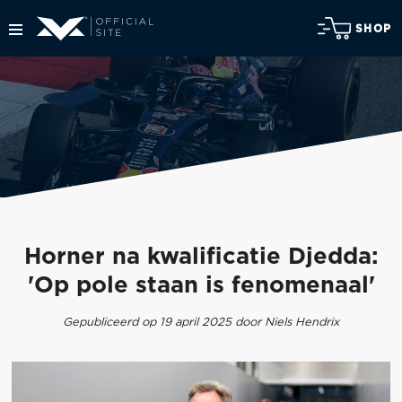
SHOP
Horner na kwalificatie Djedda:
'Op pole staan is fenomenaal'
Gepubliceerd op 19 april 2025 door Niels Hendrix