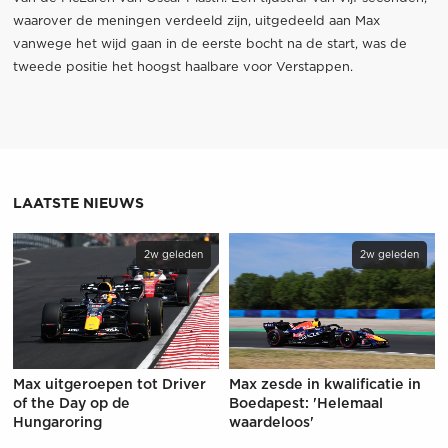
waarover de meningen verdeeld zijn, uitgedeeld aan Max
vanwege het wijd gaan in de eerste bocht na de start, was de
tweede positie het hoogst haalbare voor Verstappen.
LAATSTE NIEUWS
2w geleden
2w geleden
Max uitgeroepen tot Driver
Max zesde in kwalificatie in
of the Day op de
Boedapest: 'Helemaal
Hungaroring
waardeloos'