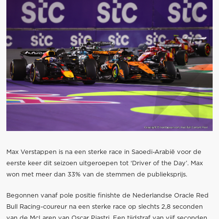
Max Verstappen is na een sterke race in Saoedi-Arabië voor de
eerste keer dit seizoen uitgeroepen tot ‘Driver of the Day’. Max
won met meer dan 33% van de stemmen de publieksprijs.
Begonnen vanaf pole positie finishte de Nederlandse Oracle Red
Bull Racing-coureur na een sterke race op slechts 2,8 seconden
van de McLaren van Oscar Piastri. Een tijdstraf van vijf seconden,