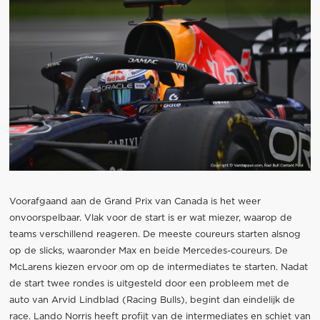
Voorafgaand aan de Grand Prix van Canada is het weer
onvoorspelbaar. Vlak voor de start is er wat miezer, waarop de
teams verschillend reageren. De meeste coureurs starten alsnog
op de slicks, waaronder Max en beide Mercedes-coureurs. De
McLarens kiezen ervoor om op de intermediates te starten. Nadat
de start twee rondes is uitgesteld door een probleem met de
auto van Arvid Lindblad (Racing Bulls), begint dan eindelijk de
race. Lando Norris heeft profijt van de intermediates en schiet van