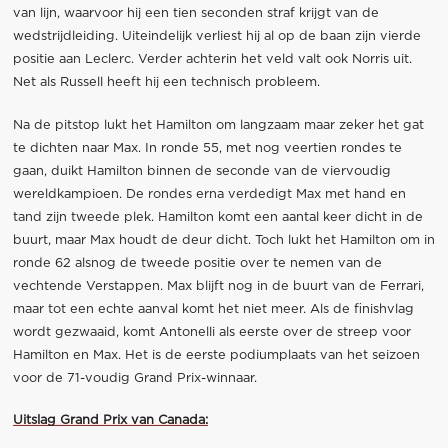
van lijn, waarvoor hij een tien seconden straf krijgt van de
wedstrijdleiding. Uiteindelijk verliest hij al op de baan zijn vierde
positie aan Leclerc. Verder achterin het veld valt ook Norris uit.
Net als Russell heeft hij een technisch probleem.
Na de pitstop lukt het Hamilton om langzaam maar zeker het gat
te dichten naar Max. In ronde 55, met nog veertien rondes te
gaan, duikt Hamilton binnen de seconde van de viervoudig
wereldkampioen. De rondes erna verdedigt Max met hand en
tand zijn tweede plek. Hamilton komt een aantal keer dicht in de
buurt, maar Max houdt de deur dicht. Toch lukt het Hamilton om in
ronde 62 alsnog de tweede positie over te nemen van de
vechtende Verstappen. Max blijft nog in de buurt van de Ferrari,
maar tot een echte aanval komt het niet meer. Als de finishvlag
wordt gezwaaid, komt Antonelli als eerste over de streep voor
Hamilton en Max. Het is de eerste podiumplaats van het seizoen
voor de 71-voudig Grand Prix-winnaar.
Uitslag Grand Prix van Canada: