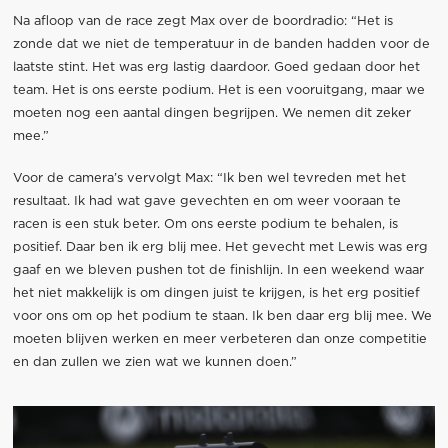
Na afloop van de race zegt Max over de boordradio: “Het is
zonde dat we niet de temperatuur in de banden hadden voor de
laatste stint. Het was erg lastig daardoor. Goed gedaan door het
team. Het is ons eerste podium. Het is een vooruitgang, maar we
moeten nog een aantal dingen begrijpen. We nemen dit zeker
mee.”
Voor de camera’s vervolgt Max: “Ik ben wel tevreden met het
resultaat. Ik had wat gave gevechten en om weer vooraan te
racen is een stuk beter. Om ons eerste podium te behalen, is
positief. Daar ben ik erg blij mee. Het gevecht met Lewis was erg
gaaf en we bleven pushen tot de finishlijn. In een weekend waar
het niet makkelijk is om dingen juist te krijgen, is het erg positief
voor ons om op het podium te staan. Ik ben daar erg blij mee. We
moeten blijven werken en meer verbeteren dan onze competitie
en dan zullen we zien wat we kunnen doen.”