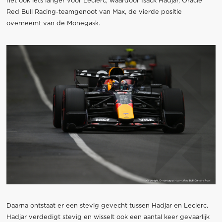
het ook iets langer voor Leclerc, waardoor Isack Hadjar, Oracle
Red Bull Racing-teamgenoot van Max, de vierde positie
overneemt van de Monegask.
Daarna ontstaat er een stevig gevecht tussen Hadjar en Leclerc.
Hadjar verdedigt stevig en wisselt ook een aantal keer gevaarlijk