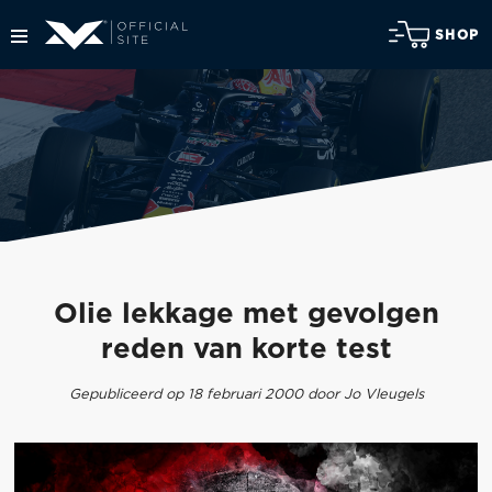
SHOP
Olie lekkage met gevolgen
reden van korte test
Gepubliceerd op 18 februari 2000 door Jo Vleugels