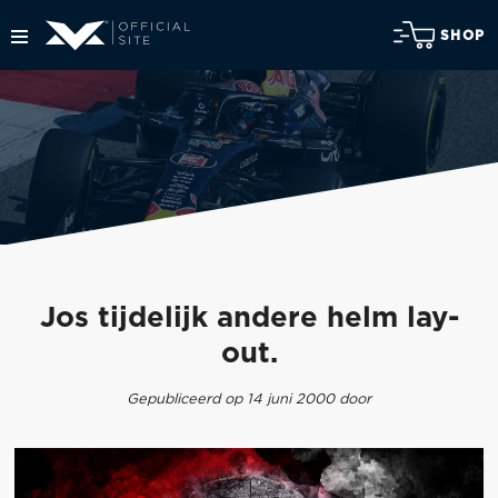
SHOP
Jos tijdelijk andere helm lay-
out.
Gepubliceerd op 14 juni 2000 door