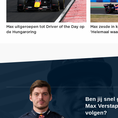
Max uitgeroepen tot Driver of the Day op
Max zesde in k
de Hungaroring
'Helemaal waa
Ben jij sne
Max Verstap
volgen?