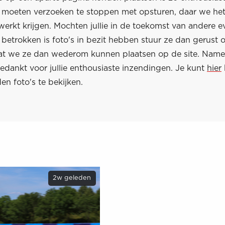
ie moeten verzoeken te stoppen met opsturen, daar we het
rwerkt krijgen. Mochten jullie in de toekomst van andere
 betrokken is foto's in bezit hebben stuur ze dan gerust 
at we ze dan wederom kunnen plaatsen op de site. Name
edankt voor jullie enthousiaste inzendingen. Je kunt
hier
n foto's te bekijken.
2w geleden