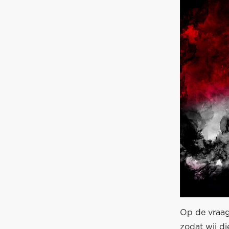
Op de vraag
zodat wij d