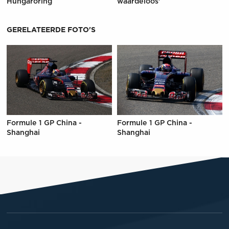
Hungaroring
waardeloos'
GERELATEERDE FOTO'S
Formule 1 GP China -
Formule 1 GP China -
Shanghai
Shanghai