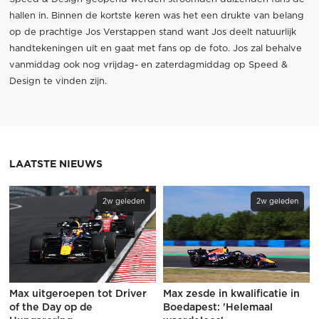
hallen in. Binnen de kortste keren was het een drukte van belang
op de prachtige Jos Verstappen stand want Jos deelt natuurlijk
handtekeningen uit en gaat met fans op de foto. Jos zal behalve
vanmiddag ook nog vrijdag- en zaterdagmiddag op Speed &
Design te vinden zijn.
LAATSTE NIEUWS
2w geleden
2w geleden
Max uitgeroepen tot Driver
Max zesde in kwalificatie in
of the Day op de
Boedapest: 'Helemaal