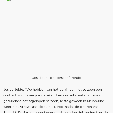
Jos tijdens de persconferentie
Jos vertelde; "We hebben aan het begin van het seizoen een
contract voor twee jaar getekend en ondanks wat discussies
gedurende het afgelopen seizoen; ik sta gewoon in Melbourne
weer met Arrows aan de start". Direct nadat de deuren van
Speed & Design geopend werden stroomden duizenden fans de