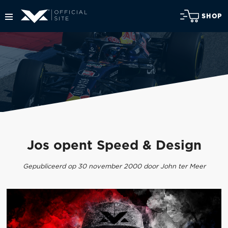
SHOP
Jos opent Speed & Design
Gepubliceerd op 30 november 2000 door John ter Meer