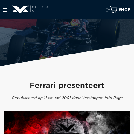
SHOP
Ferrari presenteert
Gepubliceerd op 11 januari 2001 door Verstappen Info Page