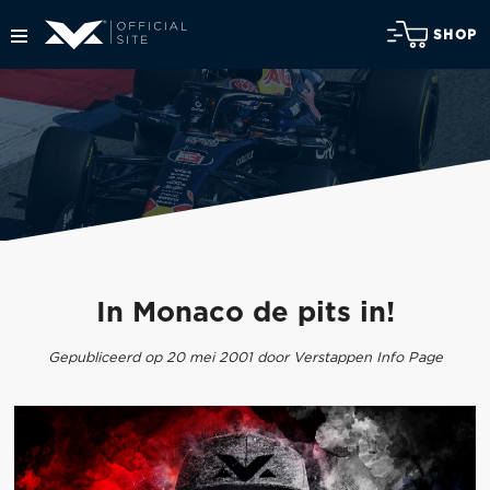
SHOP
In Monaco de pits in!
Gepubliceerd op 20 mei 2001 door Verstappen Info Page