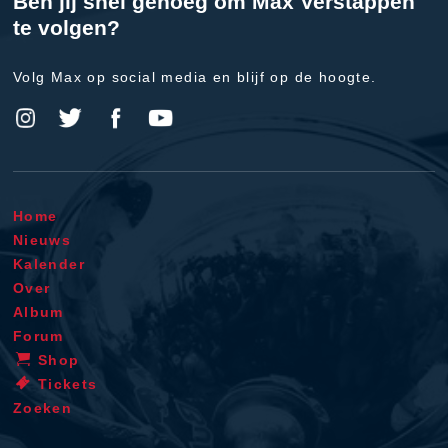
Ben jij snel genoeg om Max Verstappen
te volgen?
Volg Max op social media en blijf op de hoogte.
Home
Nieuws
Kalender
Over
Album
Forum
Shop
Tickets
Zoeken