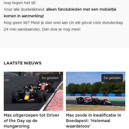
nog tegen het lijf.
Voor alle duidelijkheid:
alleen fanclubleden met een mobieltje
komen in aanmerking!
Nog geen lid? Meld je dan snel aan (in elk geval vóór donderdag
24 mei aanstaande). Dan doe je nog mee!
LAATSTE NIEUWS
2w geleden
2w geleden
Max uitgeroepen tot Driver
Max zesde in kwalificatie in
of the Day op de
Boedapest: 'Helemaal
Hungaroring
waardeloos'