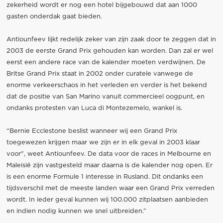
zekerheid wordt er nog een hotel bijgebouwd dat aan 1000
gasten onderdak gaat bieden.
Antiounfeev lijkt redelijk zeker van zijn zaak door te zeggen dat in
2003 de eerste Grand Prix gehouden kan worden. Dan zal er wel
eerst een andere race van de kalender moeten verdwijnen. De
Britse Grand Prix staat in 2002 onder curatele vanwege de
enorme verkeerschaos in het verleden en verder is het bekend
dat de positie van San Marino vanuit commercieel oogpunt, en
ondanks protesten van Luca di Montezemelo, wankel is.
“Bernie Ecclestone beslist wanneer wij een Grand Prix
toegewezen krijgen maar we zijn er in elk geval in 2003 klaar
voor", weet Antiounfeev. De data voor de races in Melbourne en
Maleisië zijn vastgesteld maar daarna is de kalender nog open. Er
is een enorme Formule 1 interesse in Rusland. Dit ondanks een
tijdsverschil met de meeste landen waar een Grand Prix verreden
wordt. In ieder geval kunnen wij 100.000 zitplaatsen aanbieden
en indien nodig kunnen we snel uitbreiden.”