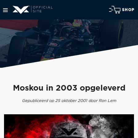
SHOP
Moskou in 2003 opgeleverd
Gepubliceerd op 25 oktober 2001 door Ron Lem