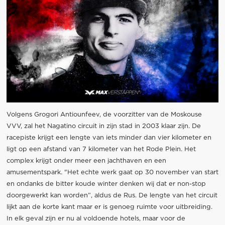
Volgens Grogori Antiounfeev, de voorzitter van de Moskouse
VVV, zal het Nagatino circuit in zijn stad in 2003 klaar zijn. De
racepiste krijgt een lengte van iets minder dan vier kilometer en
ligt op een afstand van 7 kilometer van het Rode Plein. Het
complex krijgt onder meer een jachthaven en een
amusementspark. "Het echte werk gaat op 30 november van start
en ondanks de bitter koude winter denken wij dat er non-stop
doorgewerkt kan worden”, aldus de Rus. De lengte van het circuit
lijkt aan de korte kant maar er is genoeg ruimte voor uitbreiding.
In elk geval zijn er nu al voldoende hotels, maar voor de