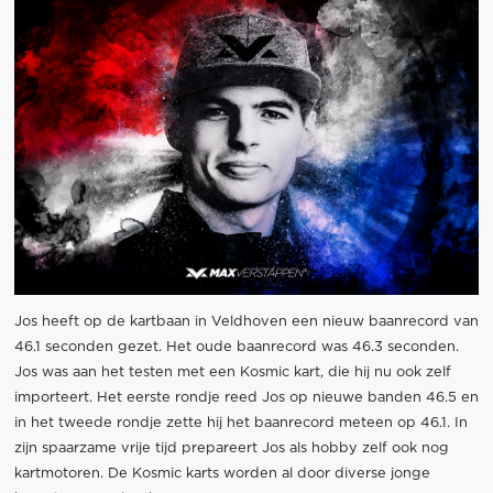
Jos heeft op de kartbaan in Veldhoven een nieuw baanrecord van
46.1 seconden gezet. Het oude baanrecord was 46.3 seconden.
Jos was aan het testen met een Kosmic kart, die hij nu ook zelf
importeert. Het eerste rondje reed Jos op nieuwe banden 46.5 en
in het tweede rondje zette hij het baanrecord meteen op 46.1. In
zijn spaarzame vrije tijd prepareert Jos als hobby zelf ook nog
kartmotoren. De Kosmic karts worden al door diverse jonge