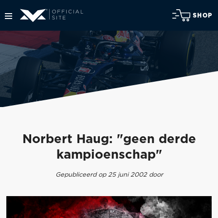
SHOP
Norbert Haug: "geen derde
kampioenschap"
Gepubliceerd op 25 juni 2002 door