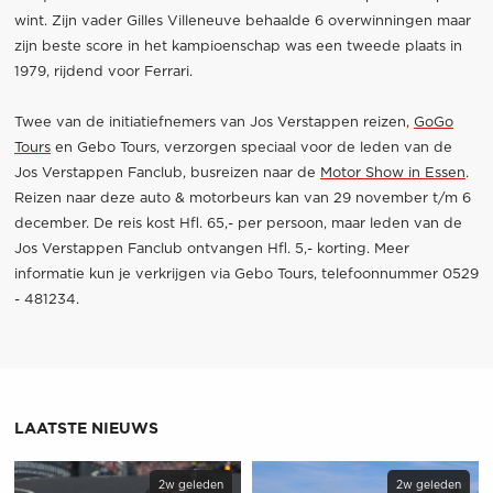
wint. Zijn vader Gilles Villeneuve behaalde 6 overwinningen maar
zijn beste score in het kampioenschap was een tweede plaats in
1979, rijdend voor Ferrari.
Twee van de initiatiefnemers van Jos Verstappen reizen,
GoGo
Tours
en Gebo Tours, verzorgen speciaal voor de leden van de
Jos Verstappen Fanclub, busreizen naar de
Motor Show in Essen
.
Reizen naar deze auto & motorbeurs kan van 29 november t/m 6
december. De reis kost Hfl. 65,- per persoon, maar leden van de
Jos Verstappen Fanclub ontvangen Hfl. 5,- korting. Meer
informatie kun je verkrijgen via Gebo Tours, telefoonnummer 0529
- 481234.
LAATSTE NIEUWS
2w geleden
2w geleden