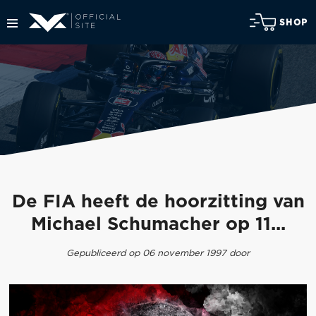
SHOP
De FIA heeft de hoorzitting van
Michael Schumacher op 11...
Gepubliceerd op 06 november 1997 door