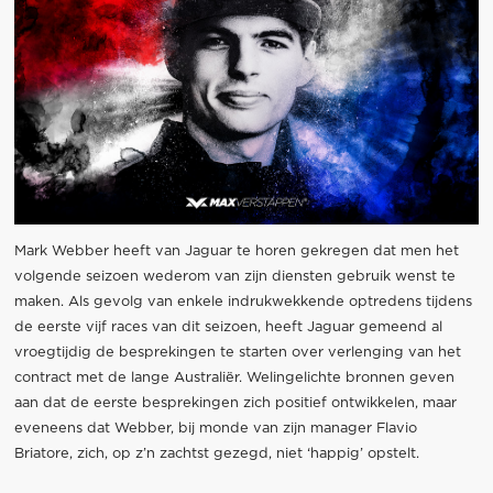
Mark Webber heeft van Jaguar te horen gekregen dat men het
volgende seizoen wederom van zijn diensten gebruik wenst te
maken. Als gevolg van enkele indrukwekkende optredens tijdens
de eerste vijf races van dit seizoen, heeft Jaguar gemeend al
vroegtijdig de besprekingen te starten over verlenging van het
contract met de lange Australiër. Welingelichte bronnen geven
aan dat de eerste besprekingen zich positief ontwikkelen, maar
eveneens dat Webber, bij monde van zijn manager Flavio
Briatore, zich, op z’n zachtst gezegd, niet ‘happig’ opstelt.