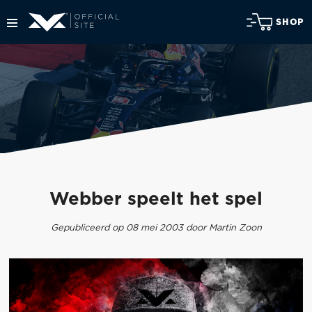
SHOP
Webber speelt het spel
Gepubliceerd op 08 mei 2003 door Martin Zoon