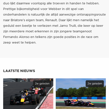
duo lijkt daarmee voorlopig alle troeven in handen te hebben.
Prettige bijkomstigheid voor Webber in dit spel van
onderhandelen is natuurlijk de altijd aanwezige ontsnappingsroute
naar Briatore’s eigen team, Renault. Daar lijkt men namelijk het
geduld een beetje te verliezen met Jarno Trulli, die keer op keer
zijn meerdere moet erkennen in zijn jongere teamgenoot
Fernando Alonso en telkens zijn goede posities in de race om
zeep weet te helpen.
LAATSTE NIEUWS
2w geleden
2w geleden