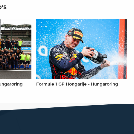
'S
ungaroring
Formule 1 GP Hongarije - Hungaroring