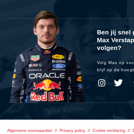
Ben jij sne
Max Verstap
volgen?
Volg Max op soc
blijf op de hoog
Algemene voorwaarden
Privacy policy
Cookie verklaring