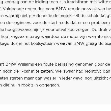
g zondag aan de leiding toen zijn krachtbron met witte
f. Voldoende reden dus voor BMW om de oorzaak van he
en waarbij niet per definitie de motor zelf de schuld krij
en de engineers voor de start reeds dat er een probleem
e hoogstwaarschijnlijk voor uitval zou zorgen. De druk v
 liep langzaam terug waardoor de motor zijn warmte niet
kkage dus in het koelsysteem waarvan BMW graag de exa
eeft BMW Williams een foute beslissing genomen door de 
n noch de T-car in te zetten. Weliswaar had Montoya dan
eten starten maar dan was er in ieder geval nog uitzicht
n die nu in rook zijn opgegaan.