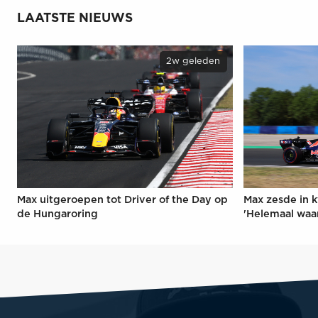
LAATSTE NIEUWS
2w geleden
Max uitgeroepen tot Driver of the Day op
Max zesde in k
de Hungaroring
'Helemaal waa