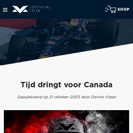
SHOP
Tijd dringt voor Canada
Gepubliceerd op 21 oktober 2003 door Dennis Visser